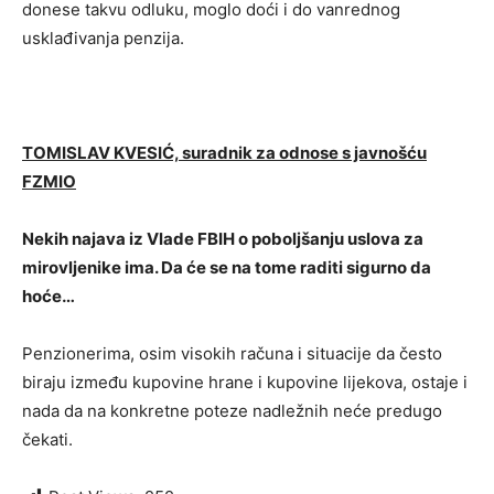
donese takvu odluku, moglo doći i do vanrednog
usklađivanja penzija.
TOMISLAV KVESIĆ, suradnik za odnose s javnošću
FZMIO
Nekih najava iz Vlade FBIH o poboljšanju uslova za
mirovljenike ima. Da će se na tome raditi sigurno da
hoće…
Penzionerima, osim visokih računa i situacije da često
biraju između kupovine hrane i kupovine lijekova, ostaje i
nada da na konkretne poteze nadležnih neće predugo
čekati.