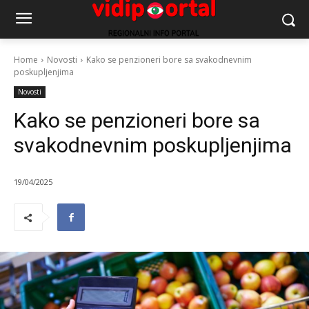
Home
Novosti
Kako se penzioneri bore sa svakodnevnim
poskupljenjima
Novosti
Kako se penzioneri bore sa
svakodnevnim poskupljenjima
19/04/2025