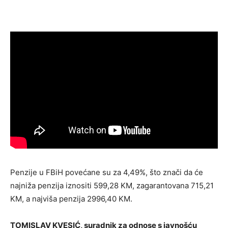
Penzije u FBiH povećane su za 4,49%, što znači da će
najniža penzija iznositi 599,28 KM, zagarantovana 715,21
KM, a najviša penzija 2996,40 KM.
TOMISLAV KVESIĆ, suradnik za odnose s javnošću