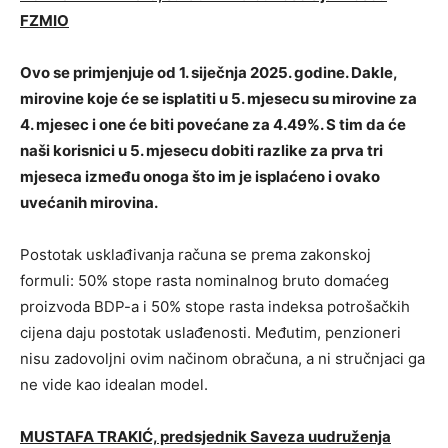
FZMIO
Ovo se primjenjuje od 1. siječnja 2025. godine. Dakle,
mirovine koje će se isplatiti u 5. mjesecu su mirovine za
4. mjesec i one će biti povećane za 4.49%. S tim da će
naši korisnici u 5. mjesecu dobiti razlike za prva tri
mjeseca između onoga što im je isplaćeno i ovako
uvećanih mirovina.
Postotak usklađivanja računa se prema zakonskoj
formuli: 50% stope rasta nominalnog bruto domaćeg
proizvoda BDP-a i 50% stope rasta indeksa potrošačkih
cijena daju postotak uslađenosti. Međutim, penzioneri
nisu zadovoljni ovim načinom obračuna, a ni stručnjaci ga
ne vide kao idealan model.
MUSTAFA TRAKIĆ, predsjednik Saveza uudruženja