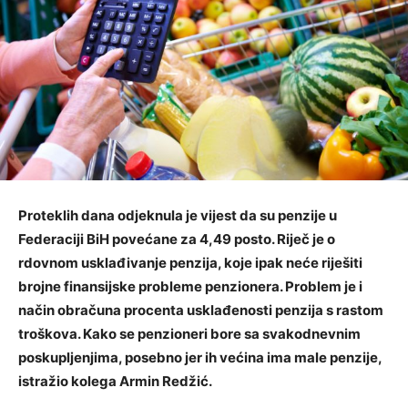
Proteklih dana odjeknula je vijest da su penzije u
Federaciji BiH povećane za 4,49 posto. Riječ je o
rdovnom usklađivanje penzija, koje ipak neće riješiti
brojne finansijske probleme penzionera. Problem je i
način obračuna procenta usklađenosti penzija s rastom
troškova. Kako se penzioneri bore sa svakodnevnim
poskupljenjima, posebno jer ih većina ima male penzije,
istražio kolega Armin Redžić.