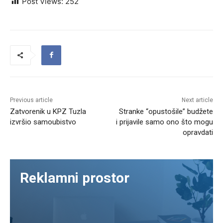
Post Views:
252
Previous article
Next article
Zatvorenik u KPZ Tuzla
Stranke “opustošile” budžete
izvršio samoubistvo
i prijavile samo ono što mogu
opravdati
Reklamni prostor