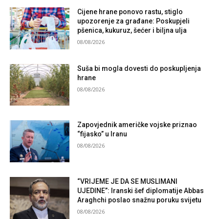
Cijene hrane ponovo rastu, stiglo
upozorenje za građane: Poskupjeli
pšenica, kukuruz, šećer i biljna ulja
08/08/2026
Suša bi mogla dovesti do poskupljenja
hrane
08/08/2026
Zapovjednik američke vojske priznao
“fijasko” u Iranu
08/08/2026
“VRIJEME JE DA SE MUSLIMANI
UJEDINE”: Iranski šef diplomatije Abbas
Araghchi poslao snažnu poruku svijetu
08/08/2026