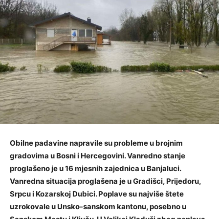
Obilne padavine napravile su probleme u brojnim
gradovima u Bosni i Hercegovini. Vanredno stanje
proglašeno je u 16 mjesnih zajednica u Banjaluci.
Vanredna situacija proglašena je u Gradišci, Prijedoru,
Srpcu i Kozarskoj Dubici. Poplave su najviše štete
uzrokovale u Unsko-sanskom kantonu, posebno u