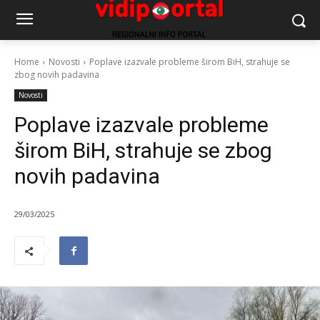
Home
Novosti
Poplave izazvale probleme širom BiH, strahuje se
zbog novih padavina
Novosti
Poplave izazvale probleme
širom BiH, strahuje se zbog
novih padavina
29/03/2025