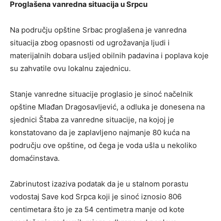
Proglašena vanredna situacija u Srpcu
Na području opštine Srbac proglašena je vanredna
situacija zbog opasnosti od ugrožavanja ljudi i
materijalnih dobara usljed obilnih padavina i poplava koje
su zahvatile ovu lokalnu zajednicu.
Stanje vanredne situacije proglasio je sinoć načelnik
opštine Mlađan Dragosavljević, a odluka je donesena na
sjednici Štaba za vanredne situacije, na kojoj je
konstatovano da je zaplavljeno najmanje 80 kuća na
području ove opštine, od čega je voda ušla u nekoliko
domaćinstava.
Zabrinutost izaziva podatak da je u stalnom porastu
vodostaj Save kod Srpca koji je sinoć iznosio 806
centimetara što je za 54 centimetra manje od kote