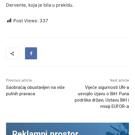
Dervente, koja je bila u prekidu.
Post Views:
337
Previous article
Next article
Saobraćaj obustavljen na više
Vijeće sigurnosti UN-a
putnih pravaca
usvojilo izjavu o BiH: Puna
podrška državi, Ustavu BiH i
misiji EUFOR-a
Reklamni prostor