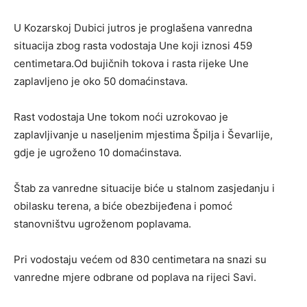
U Kozarskoj Dubici jutros je proglašena vanredna
situacija zbog rasta vodostaja Une koji iznosi 459
centimetara.Od bujičnih tokova i rasta rijeke Une
zaplavljeno je oko 50 domaćinstava.
Rast vodostaja Une tokom noći uzrokovao je
zaplavljivanje u naseljenim mjestima Špilja i Ševarlije,
gdje je ugroženo 10 domaćinstava.
Štab za vanredne situacije biće u stalnom zasjedanju i
obilasku terena, a biće obezbijeđena i pomoć
stanovništvu ugroženom poplavama.
Pri vodostaju većem od 830 centimetara na snazi su
vanredne mjere odbrane od poplava na rijeci Savi.