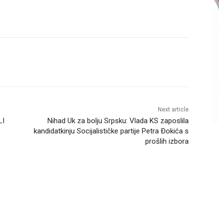
Next article
LI
Nihad Uk za bolju Srpsku: Vlada KS zaposlila
kandidatkinju Socijalističke partije Petra Đokića s
prošlih izbora