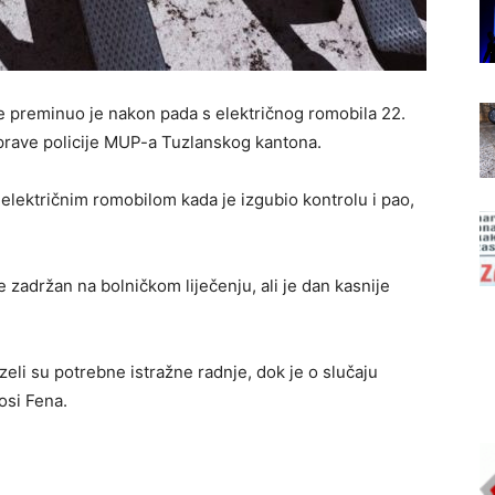
preminuo je nakon pada s električnog romobila 22.
Uprave policije MUP-a Tuzlanskog kantona.
 električnim romobilom kada je izgubio kontrolu i pao,
zadržan na bolničkom liječenju, ali je dan kasnije
zeli su potrebne istražne radnje, dok je o slučaju
osi Fena.