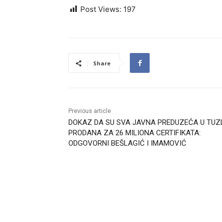
Post Views:
197
Share
Previous article
DOKAZ DA SU SVA JAVNA PREDUZEĆA U TUZ
PRODANA ZA 26 MILIONA CERTIFIKATA:
ODGOVORNI BEŠLAGIĆ I IMAMOVIĆ