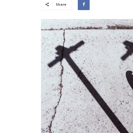
Share