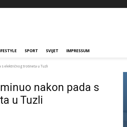
IFESTYLE
SPORT
SVIJET
IMPRESSUM
 električnog trotineta u Tuzli
eminuo nakon pada s
ta u Tuzli