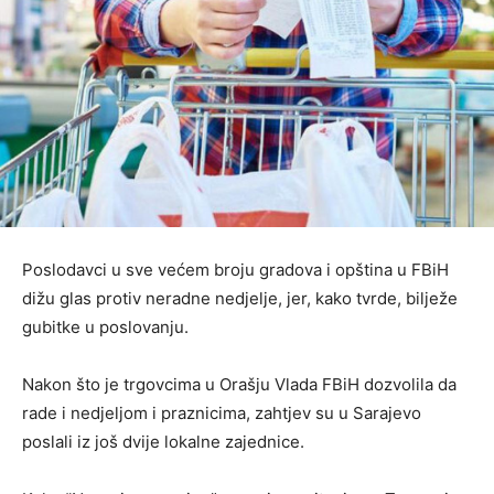
Poslodavci u sve većem broju gradova i opština u FBiH
dižu glas protiv neradne nedjelje, jer, kako tvrde, bilježe
gubitke u poslovanju.
Nakon što je trgovcima u Orašju Vlada FBiH dozvolila da
rade i nedjeljom i praznicima, zahtjev su u Sarajevo
poslali iz još dvije lokalne zajednice.