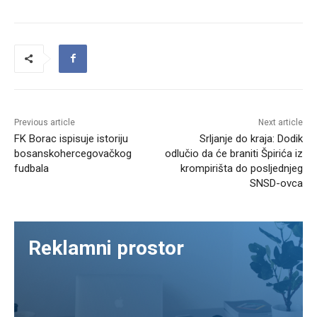
Previous article
Next article
FK Borac ispisuje istoriju
Srljanje do kraja: Dodik
bosanskohercegovačkog
odlučio da će braniti Špirića iz
fudbala
krompirišta do posljednjeg
SNSD-ovca
Reklamni prostor