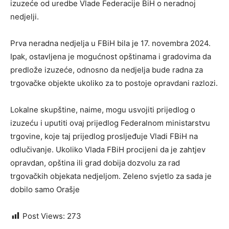
izuzeće od uredbe Vlade Federacije BiH o neradnoj
nedjelji.
Prva neradna nedjelja u FBiH bila je 17. novembra 2024.
Ipak, ostavljena je mogućnost opštinama i gradovima da
predlože izuzeće, odnosno da nedjelja bude radna za
trgovačke objekte ukoliko za to postoje opravdani razlozi.
Lokalne skupštine, naime, mogu usvojiti prijedlog o
izuzeću i uputiti ovaj prijedlog Federalnom ministarstvu
trgovine, koje taj prijedlog prosljeđuje Vladi FBiH na
odlučivanje. Ukoliko Vlada FBiH procijeni da je zahtjev
opravdan, opština ili grad dobija dozvolu za rad
trgovačkih objekata nedjeljom. Zeleno svjetlo za sada je
dobilo samo Orašje
Post Views:
273