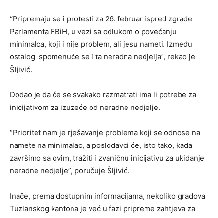
“Pripremaju se i protesti za 26. februar ispred zgrade
Parlamenta FBiH, u vezi sa odlukom o povećanju
minimalca, koji i nije problem, ali jesu nameti. Između
ostalog, spomenuće se i ta neradna nedjelja”, rekao je
Šljivić.
Dodao je da će se svakako razmatrati ima li potrebe za
inicijativom za izuzeće od neradne nedjelje.
“Prioritet nam je rješavanje problema koji se odnose na
namete na minimalac, a poslodavci će, isto tako, kada
završimo sa ovim, tražiti i zvaničnu inicijativu za ukidanje
neradne nedjelje”, poručuje Šljivić.
Inače, prema dostupnim informacijama, nekoliko gradova
Tuzlanskog kantona je već u fazi pripreme zahtjeva za