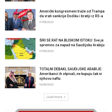
Američki kongresmeni traže od Trampa
da vrati sankcije Dodiku i bratiji iz RS-a
07/08/2026
ŠIRI SE RAT NA BLISKOM ISTOKU: Sve je
spremno za napad na Saudijsku Arabiju
07/08/2026
TOTALNI DEBAKL SAUDIJSKE ARABIJE:
Amerikanci ih otpisali, ne kupuju čak ni
njihovu naftu
06/08/2026
Load more