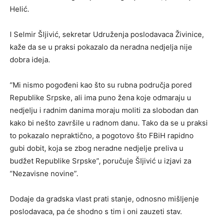
Helić.
I Selmir Šljivić, sekretar Udruženja poslodavaca Živinice,
kaže da se u praksi pokazalo da neradna nedjelja nije
dobra ideja.
“Mi nismo pogođeni kao što su rubna područja pored
Republike Srpske, ali ima puno žena koje odmaraju u
nedjelju i radnim danima moraju moliti za slobodan dan
kako bi nešto završile u radnom danu. Tako da se u praksi
to pokazalo nepraktično, a pogotovo što FBiH rapidno
gubi dobit, koja se zbog neradne nedjelje preliva u
budžet Republike Srpske”, poručuje Šljivić u izjavi za
“Nezavisne novine”.
Dodaje da gradska vlast prati stanje, odnosno mišljenje
poslodavaca, pa će shodno s tim i oni zauzeti stav.