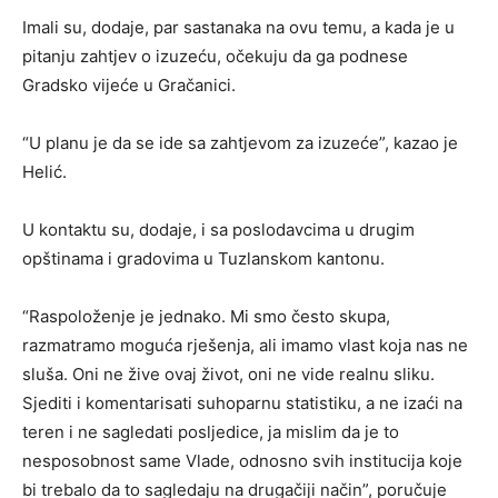
Imali su, dodaje, par sastanaka na ovu temu, a kada je u
pitanju zahtjev o izuzeću, očekuju da ga podnese
Gradsko vijeće u Gračanici.
“U planu je da se ide sa zahtjevom za izuzeće”, kazao je
Helić.
U kontaktu su, dodaje, i sa poslodavcima u drugim
opštinama i gradovima u Tuzlanskom kantonu.
“Raspoloženje je jednako. Mi smo često skupa,
razmatramo moguća rješenja, ali imamo vlast koja nas ne
sluša. Oni ne žive ovaj život, oni ne vide realnu sliku.
Sjediti i komentarisati suhoparnu statistiku, a ne izaći na
teren i ne sagledati posljedice, ja mislim da je to
nesposobnost same Vlade, odnosno svih institucija koje
bi trebalo da to sagledaju na drugačiji način”, poručuje