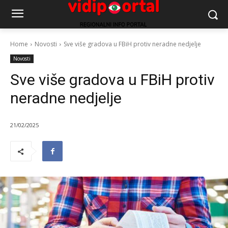
Home
Novosti
Sve više gradova u FBiH protiv neradne nedjelje
Novosti
Sve više gradova u FBiH protiv
neradne nedjelje
21/02/2025