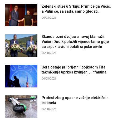
Zelenski stiže u Srbiju: Primiće ga Vučić,
a Putin će, za sada, samo gledati…
06/08/2026
Skandalozni dvojac u novoj blamaži:
Vučić i Dodik položili vijence tamo gdje
su srpski avioni pobili srpske civile
06/08/2026
Uefa ostaje pri prijetnji bojkotom Fifa
takmičenja uprkos izvinjenju Infantina
06/08/2026
Protest zbog opasne vožnje električnih
trotineta
06/08/2026