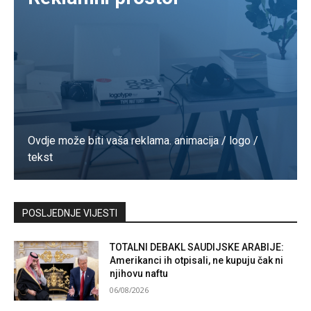
Ovdje može biti vaša reklama. animacija / logo /
tekst
Kontaktirajte nas
POSLJEDNJE VIJESTI
TOTALNI DEBAKL SAUDIJSKE ARABIJE:
Amerikanci ih otpisali, ne kupuju čak ni
njihovu naftu
06/08/2026