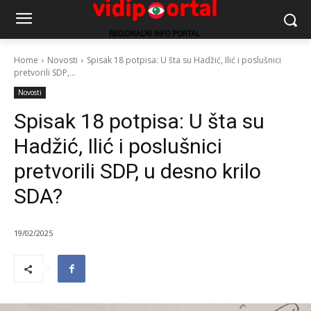
Home
Novosti
Spisak 18 potpisa: U šta su Hadžić, Ilić i poslušnici
pretvorili SDP,...
Novosti
Spisak 18 potpisa: U šta su
Hadžić, Ilić i poslušnici
pretvorili SDP, u desno krilo
SDA?
19/02/2025