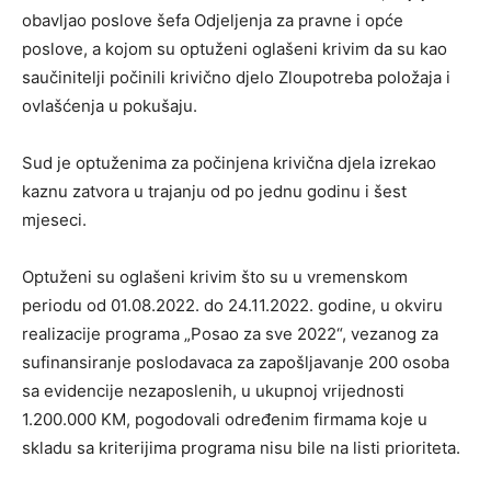
obavljao poslove šefa Odjeljenja za pravne i opće
poslove, a kojom su optuženi oglašeni krivim da su kao
saučinitelji počinili krivično djelo Zloupotreba položaja i
ovlašćenja u pokušaju.
Sud je optuženima za počinjena krivična djela izrekao
kaznu zatvora u trajanju od po jednu godinu i šest
mjeseci.
Optuženi su oglašeni krivim što su u vremenskom
periodu od 01.08.2022. do 24.11.2022. godine, u okviru
realizacije programa „Posao za sve 2022“, vezanog za
sufinansiranje poslodavaca za zapošljavanje 200 osoba
sa evidencije nezaposlenih, u ukupnoj vrijednosti
1.200.000 KM, pogodovali određenim firmama koje u
skladu sa kriterijima programa nisu bile na listi prioriteta.