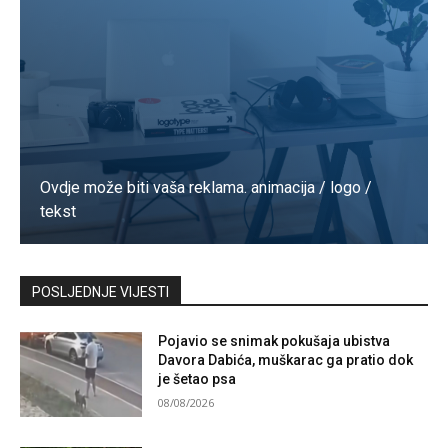
Ovdje može biti vaša reklama. animacija / logo /
tekst
Kontaktirajte nas
POSLJEDNJE VIJESTI
Pojavio se snimak pokušaja ubistva
Davora Dabića, muškarac ga pratio dok
je šetao psa
08/08/2026