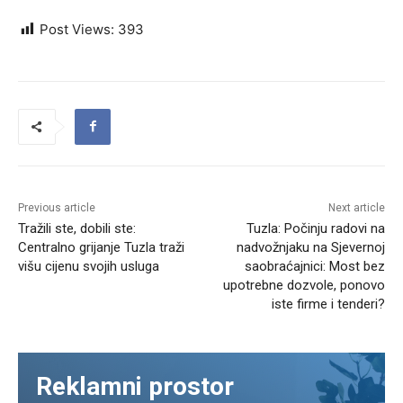
Post Views:
393
Previous article
Next article
Tražili ste, dobili ste:
Tuzla: Počinju radovi na
Centralno grijanje Tuzla traži
nadvožnjaku na Sjevernoj
višu cijenu svojih usluga
saobraćajnici: Most bez
upotrebne dozvole, ponovo
iste firme i tenderi?
Reklamni prostor