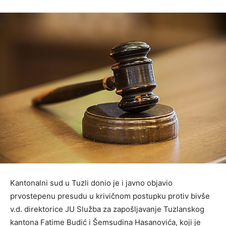
Kantonalni sud u Tuzli donio je i javno objavio
prvostepenu presudu u krivičnom postupku protiv bivše
v.d. direktorice JU Služba za zapošljavanje Tuzlanskog
kantona Fatime Budić i Šemsudina Hasanovića, koji je