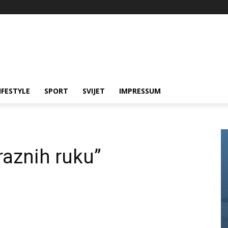
IFESTYLE
SPORT
SVIJET
IMPRESSUM
praznih ruku”