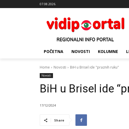
07.08.2026.
POČETNA
NOVOSTI
KOLUMNE
L
Home
Novosti
BiH u Brisel ide "praznih ruku"
Novosti
BiH u Brisel ide “
17/12/2024
Share