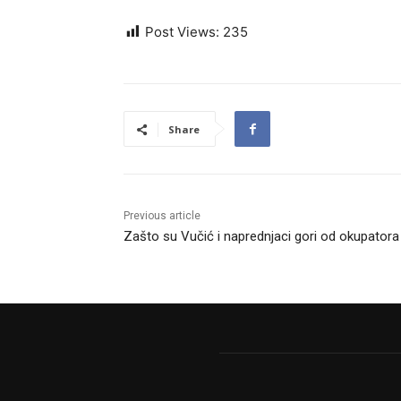
Post Views:
235
Share
Previous article
Zašto su Vučić i naprednjaci gori od okupatora