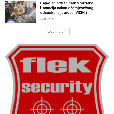
Objavljen prvi snimak Modžtabe
Hamneija nakon višemjesečnog
odsustva iz javnosti (VIDEO)
09/08/2026
Load more