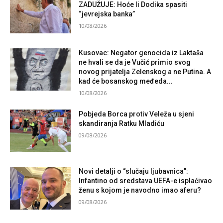
ZADUŽUJE: Hoće li Dodika spasiti
“jevrejska banka”
10/08/2026
Kusovac: Negator genocida iz Laktaša
ne hvali se da je Vučić primio svog
novog prijatelja Zelenskog a ne Putina. A
kad će bosanskog međeda...
10/08/2026
Pobjeda Borca protiv Veleža u sjeni
skandiranja Ratku Mladiću
09/08/2026
Novi detalji o “slučaju ljubavnica”:
Infantino od sredstava UEFA-e isplaćivao
ženu s kojom je navodno imao aferu?
09/08/2026