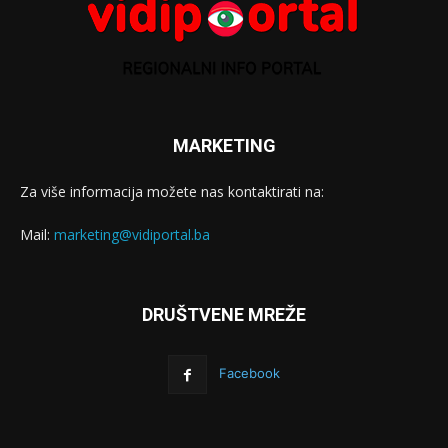
MARKETING
Za više informacija možete nas kontaktirati na:
Mail:
marketing@vidiportal.ba
DRUŠTVENE MREŽE
Facebook