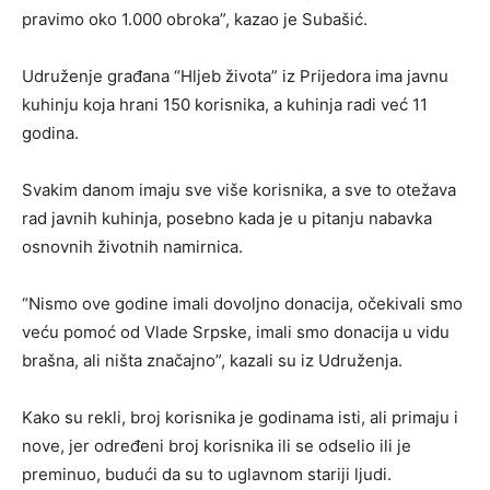
pravimo oko 1.000 obroka”, kazao je Subašić.
Udruženje građana “Hljeb života” iz Prijedora ima javnu
kuhinju koja hrani 150 korisnika, a kuhinja radi već 11
godina.
Svakim danom imaju sve više korisnika, a sve to otežava
rad javnih kuhinja, posebno kada je u pitanju nabavka
osnovnih životnih namirnica.
“Nismo ove godine imali dovoljno donacija, očekivali smo
veću pomoć od Vlade Srpske, imali smo donacija u vidu
brašna, ali ništa značajno”, kazali su iz Udruženja.
Kako su rekli, broj korisnika je godinama isti, ali primaju i
nove, jer određeni broj korisnika ili se odselio ili je
preminuo, budući da su to uglavnom stariji ljudi.