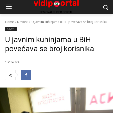
Home
Novosti
U javnim kuhinjama u BiH povećava se broj korisnika
Novosti
U javnim kuhinjama u BiH
povećava se broj korisnika
16/12/2024