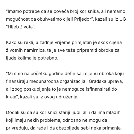
“Imamo potrebe da se poveća broj korisnika, ali nemamo
mogućnost da obuhvatimo cijeli Prijedor”, kazali su iz UG
“Hljeb života”.
Kako su rekli, u zadnje vrijeme primjetan je skok cijena
životnih namirnica, te je sve teže pripremiti obroke za
ljude kojima je potrebno.
“Mi smo na početku godine definisali cijenu obroka koju
finansiraju međunarodna organizacija i Gradska uprava,
ali zbog poskupljenja to je nemoguće isfinansirati do
kraja”, kazali su iz ovog udruženja.
Dodali su da su korisnici stariji ljudi, ali i da ima mlađih
koji imaju nekih problema, odnosno ne mogu da
privređuju, da rade i da obezbijede sebi neka primanja.