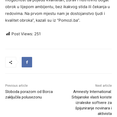
obrok u lijepom ambijentu, bez ikakvog stida ili čekanja u
redovima. Na prvom mjestu nam je dostojanstvo ljudi i
kvalitet obroka”, kazali su iz “Pomozi.ba”.
Post Views:
251
Previous article
Next article
Sloboda porazom od Borca
Amnesty International:
zaključila polusezonu
Srbijanske vlasti koriste
izraleske softvere za
špijuniranje novinara i
aktivista