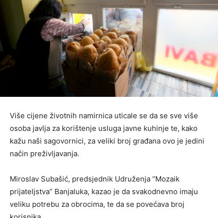
Više cijene životnih namirnica uticale se da se sve više
osoba javlja za korištenje usluga javne kuhinje te, kako
kažu naši sagovornici, za veliki broj građana ovo je jedini
način preživljavanja.
Miroslav Subašić, predsjednik Udruženja “Mozaik
prijateljstva” Banjaluka, kazao je da svakodnevno imaju
veliku potrebu za obrocima, te da se povećava broj
korisnika.