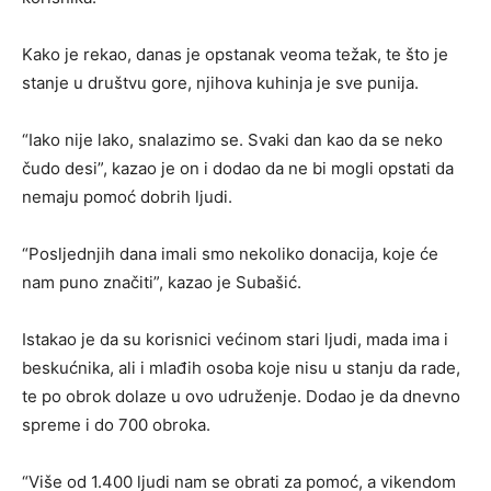
Kako je rekao, danas je opstanak veoma težak, te što je
stanje u društvu gore, njihova kuhinja je sve punija.
“Iako nije lako, snalazimo se. Svaki dan kao da se neko
čudo desi”, kazao je on i dodao da ne bi mogli opstati da
nemaju pomoć dobrih ljudi.
“Posljednjih dana imali smo nekoliko donacija, koje će
nam puno značiti”, kazao je Subašić.
Istakao je da su korisnici većinom stari ljudi, mada ima i
beskućnika, ali i mlađih osoba koje nisu u stanju da rade,
te po obrok dolaze u ovo udruženje. Dodao je da dnevno
spreme i do 700 obroka.
“Više od 1.400 ljudi nam se obrati za pomoć, a vikendom