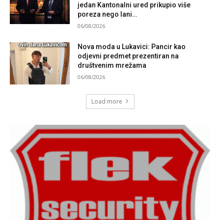
jedan Kantonalni ured prikupio više
poreza nego lani…
06/08/2026
Nova moda u Lukavici: Pancir kao
odjevni predmet prezentiran na
društvenim mrežama
06/08/2026
Load more