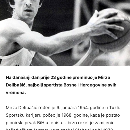
Na današnji dan prije 23 godine preminuo je Mirza
Delibašić, najbolji sportista Bosne i Hercegovine svih
vremena.
Mirza Delibašić rođen je 9. januara 1954. godine u Tuzli.
Sportsku karijeru počeo je 1968. godine, kada je postao
pionirski prvak BiH u tenisu. Ubrzo reket je zamijenio