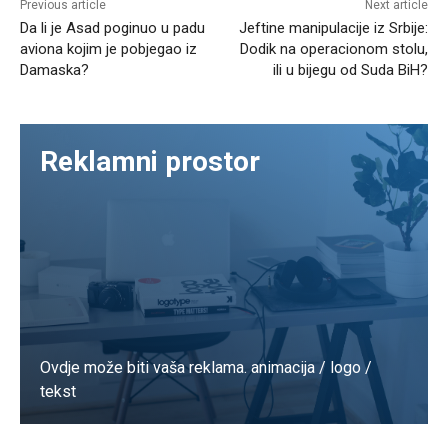
Previous article
Next article
Da li je Asad poginuo u padu
Jeftine manipulacije iz Srbije:
aviona kojim je pobjegao iz
Dodik na operacionom stolu,
Damaska?
ili u bijegu od Suda BiH?
Reklamni prostor
Ovdje može biti vaša reklama. animacija / logo /
tekst