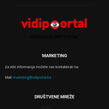
MARKETING
Za više informacija možete nas kontaktirati na:
Mail:
marketing@vidiportal.ba
DRUŠTVENE MREŽE