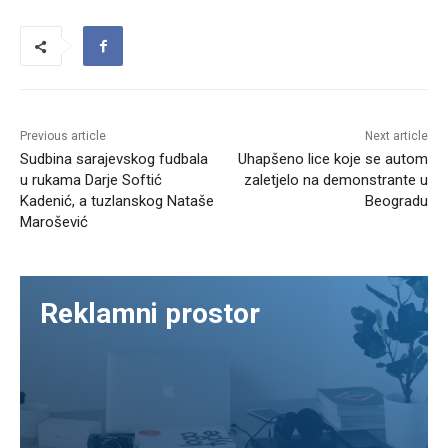
Previous article
Next article
Sudbina sarajevskog fudbala
Uhapšeno lice koje se autom
u rukama Darje Softić
zaletjelo na demonstrante u
Kadenić, a tuzlanskog Nataše
Beogradu
Marošević
Reklamni prostor