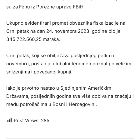
su za Fenu iz Porezne uprave FBiH.
Ukupno evidentirani promet obveznika fiskalizacije na
Crni petak na dan 24. novembra 2023. godine bio je
345.722.560,25 maraka.
Crni petak, koji se obilježava posljednjeg petka u
novembru, postao je globalni fenomen poznat po velikim
sniženjima i povećanoj kupnji.
Iako je prvotno nastao u Sjedinjenim Američkim
Državama, posljednjih godina sve više dobiva na značaju i
među potrošačima u Bosni i Hercegovini.
Post Views:
285