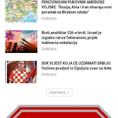
PENZIONISANI PUKOVNIK AMERIČKE
VOJSKE: “Rusija, Kina i Iran stvaraju novi
poredak na Bliskom istoku”
05/08/2026
Bivši analitičar CIA-e tvrdi: Izrael je
izgubio rat sa Teheranom, prijeti
nuklearna eskalacija
05/08/2026
ŠOK VIJEST KOJA ĆE UZDRMATI SRBIJU:
Vučićev pradjed iz Čipuljića zvao se Ante
05/08/2026
Load more