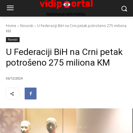
Home
Novosti
U Federaciji BiH na Crni petak potrošeno 275 miliona
KM
Novosti
U Federaciji BiH na Crni petak
potrošeno 275 miliona KM
06/12/2024