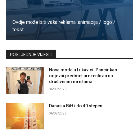
Ovdje može biti vaša reklama. animacija / logo /
tekst
Kontaktirajte nas
POSLJEDNJE VIJESTI
Nova moda u Lukavici: Pancir kao
odjevni predmet prezentiran na
društvenim mrežama
06/08/2026
Danas u BiH i do 40 stepeni
06/08/2026