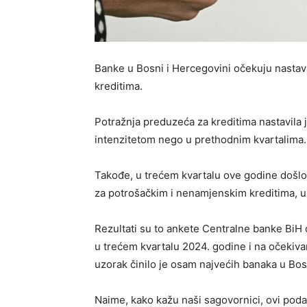
Banke u Bosni i Hercegovini očekuju nastav
kreditima.
Potražnja preduzeća za kreditima nastavila j
intenzitetom nego u prethodnim kvartalima.
Takođe, u trećem kvartalu ove godine došlo 
za potrošačkim i nenamjenskim kreditima, u
Rezultati su to ankete Centralne banke BiH 
u trećem kvartalu 2024. godine i na očekivan
uzorak činilo je osam najvećih banaka u Bos
Naime, kako kažu naši sagovornici, ovi poda