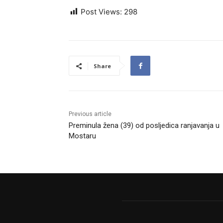
Post Views:
298
Share
Previous article
Preminula žena (39) od posljedica ranjavanja u
Mostaru