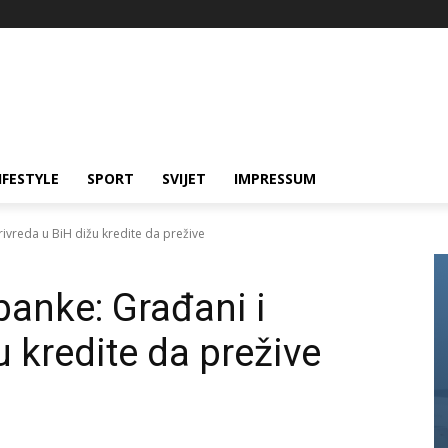
IFESTYLE
SPORT
SVIJET
IMPRESSUM
ivreda u BiH dižu kredite da prežive
banke: Građani i
u kredite da prežive