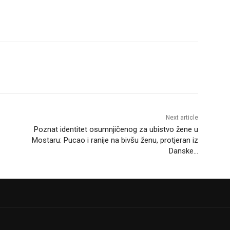
Next article
Poznat identitet osumnjičenog za ubistvo žene u
Mostaru: Pucao i ranije na bivšu ženu, protjeran iz
Danske…