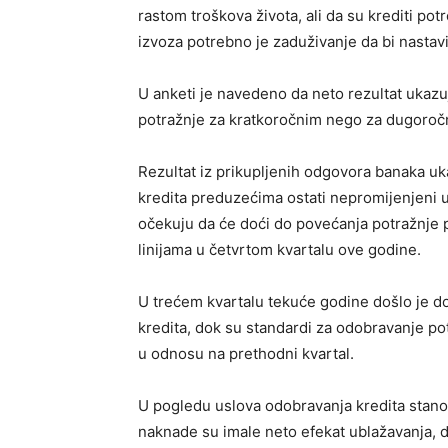
rastom troškova života, ali da su krediti po
izvoza potrebno je zaduživanje da bi nastavi
U anketi je navedeno da neto rezultat ukazuj
potražnje za kratkoročnim nego za dugoroč
Rezultat iz prikupljenih odgovora banaka uk
kredita preduzećima ostati nepromijenjeni 
očekuju da će doći do povećanja potražnje p
linijama u četvrtom kvartalu ove godine.
U trećem kvartalu tekuće godine došlo je d
kredita, dok su standardi za odobravanje po
u odnosu na prethodni kvartal.
U pogledu uslova odobravanja kredita stanov
naknade su imale neto efekat ublažavanja, d