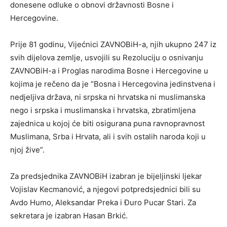
donesene odluke o obnovi državnosti Bosne i
Hercegovine.
Prije 81 godinu, Vijećnici ZAVNOBiH-a, njih ukupno 247 iz
svih dijelova zemlje, usvojili su Rezoluciju o osnivanju
ZAVNOBiH-a i Proglas narodima Bosne i Hercegovine u
kojima je rečeno da je “Bosna i Hercegovina jedinstvena i
nedjeljiva država, ni srpska ni hrvatska ni muslimanska
nego i srpska i muslimanska i hrvatska, zbratimljena
zajednica u kojoj će biti osigurana puna ravnopravnost
Muslimana, Srba i Hrvata, ali i svih ostalih naroda koji u
njoj žive”.
Za predsjednika ZAVNOBiH izabran je bijeljinski ljekar
Vojislav Kecmanović, a njegovi potpredsjednici bili su
Avdo Humo, Aleksandar Preka i Đuro Pucar Stari. Za
sekretara je izabran Hasan Brkić.