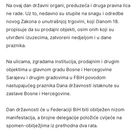
Na ovaj dan državni organi, preduzeća i druga pravna lica
ne rade. Uz to, nedavno su stupile na snagu i odredbe
novog Zakona o unutrašnjoj trgovini, koji članom 18.
propisuje da su prodajni objekti, osim onih koji su
utvrđeni izuzecima, zatvoreni nedjeljom i u dane
praznika.
Na ulicama, zgradama institucija, prodajnim i drugim
objektima u glavnom gradu Bosne i Hercegovine
Sarajevu i drugim gradovima u FBiH povodom
nastupajućeg praznika Dana državnosti istaknute su
zastave Bosne i Hercegovine.
Dan državnosti će u Federaciji BiH biti obilježen nizom
manifestacija, a brojne delegacije položiće cvijeće na
spomen-obilježjima iz prethodna dva rata.