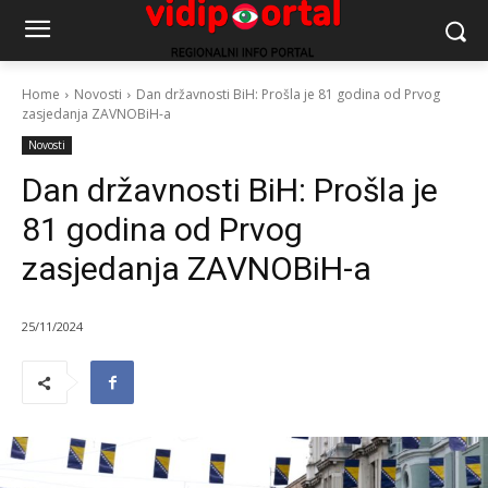
Home
Novosti
Dan državnosti BiH: Prošla je 81 godina od Prvog
zasjedanja ZAVNOBiH-a
Novosti
Dan državnosti BiH: Prošla je
81 godina od Prvog
zasjedanja ZAVNOBiH-a
25/11/2024