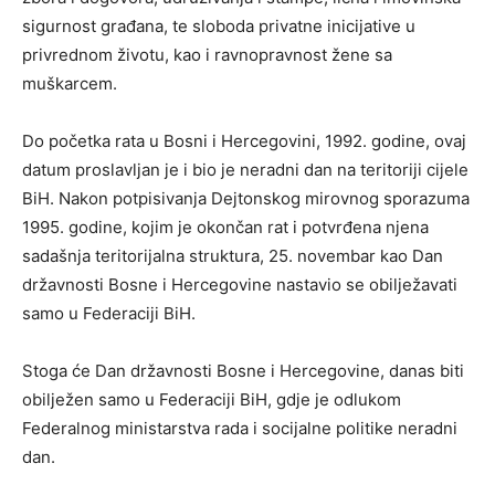
sigurnost građana, te sloboda privatne inicijative u
privrednom životu, kao i ravnopravnost žene sa
muškarcem.
Do početka rata u Bosni i Hercegovini, 1992. godine, ovaj
datum proslavljan je i bio je neradni dan na teritoriji cijele
BiH. Nakon potpisivanja Dejtonskog mirovnog sporazuma
1995. godine, kojim je okončan rat i potvrđena njena
sadašnja teritorijalna struktura, 25. novembar kao Dan
državnosti Bosne i Hercegovine nastavio se obilježavati
samo u Federaciji BiH.
Stoga će Dan državnosti Bosne i Hercegovine, danas biti
obilježen samo u Federaciji BiH, gdje je odlukom
Federalnog ministarstva rada i socijalne politike neradni
dan.