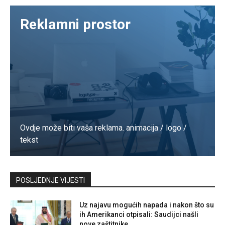
Reklamni prostor
Ovdje može biti vaša reklama. animacija / logo /
tekst
Kontaktirajte nas
POSLJEDNJE VIJESTI
Uz najavu mogućih napada i nakon što su
ih Amerikanci otpisali: Saudijci našli
nove zaštitnike