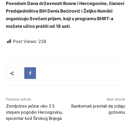
Povodom Dana državnosti Bosne i Hercegovine, članovi
Predsjedništva BiH Denis Bećirović i Željko Komšić
organizuju Svečani prijem, koji u programu BHRT-a
možete uživo pratiti od 18 sati.
Post Views:
228
Previous article
Next article
Zemljotres jačine oko 3.5
Bankomati prestali da izdaju
stepeni pogodio Hercegovinu,
gotovinu
epicentar kod Širokog Brijega