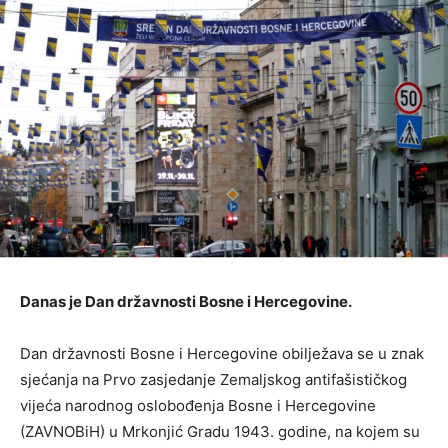
Danas je Dan državnosti Bosne i Hercegovine.
Dan državnosti Bosne i Hercegovine obilježava se u znak
sjećanja na Prvo zasjedanje Zemaljskog antifašističkog
vijeća narodnog oslobođenja Bosne i Hercegovine
(ZAVNOBiH) u Mrkonjić Gradu 1943. godine, na kojem su