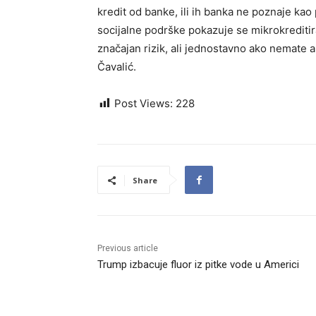
kredit od banke, ili ih banka ne poznaje kao 
socijalne podrške pokazuje se mikrokreditira
značajan rizik, ali jednostavno ako nemate al
Čavalić.
Post Views:
228
Share
Previous article
Trump izbacuje fluor iz pitke vode u Americi