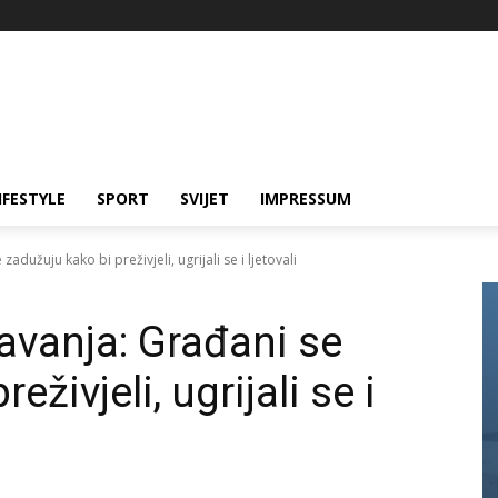
IFESTYLE
SPORT
SVIJET
IMPRESSUM
adužuju kako bi preživjeli, ugrijali se i ljetovali
avanja: Građani se
živjeli, ugrijali se i