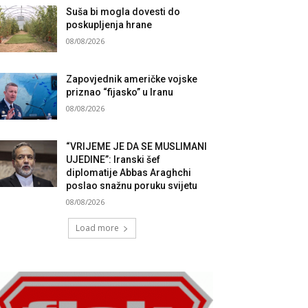
Suša bi mogla dovesti do
poskupljenja hrane
08/08/2026
Zapovjednik američke vojske
priznao “fijasko” u Iranu
08/08/2026
“VRIJEME JE DA SE MUSLIMANI
UJEDINE”: Iranski šef
diplomatije Abbas Araghchi
poslao snažnu poruku svijetu
08/08/2026
Load more