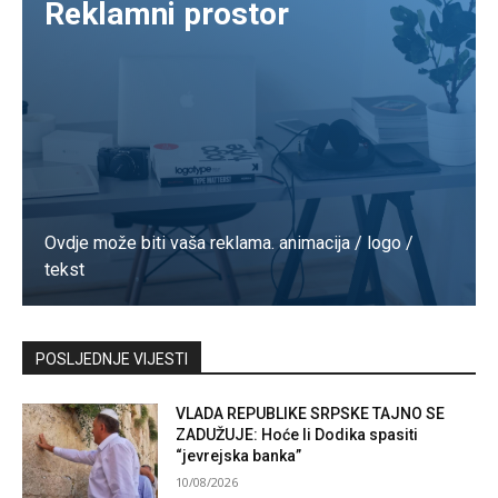
Reklamni prostor
Ovdje može biti vaša reklama. animacija / logo /
tekst
Kontaktirajte nas
POSLJEDNJE VIJESTI
VLADA REPUBLIKE SRPSKE TAJNO SE
ZADUŽUJE: Hoće li Dodika spasiti
“jevrejska banka”
10/08/2026