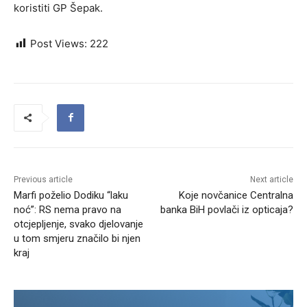
koristiti GP Šepak.
Post Views:
222
Previous article
Next article
Marfi poželio Dodiku “laku
Koje novčanice Centralna
noć”: RS nema pravo na
banka BiH povlači iz opticaja?
otcjepljenje, svako djelovanje
u tom smjeru značilo bi njen
kraj