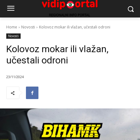
Home
Novosti
Kolovoz mokar ili vlažan, učestali odroni
Novosti
Kolovoz mokar ili vlažan,
učestali odroni
23/11/2024