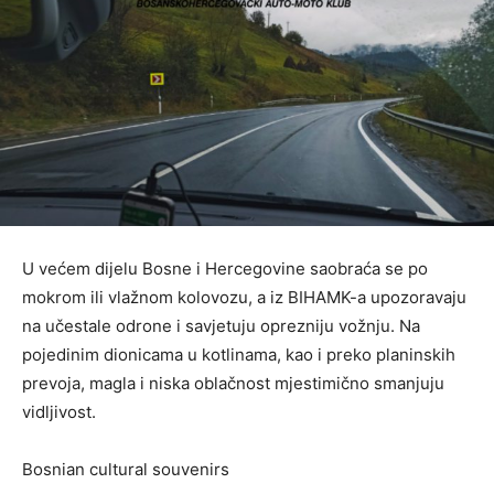
U većem dijelu Bosne i Hercegovine saobraća se po
mokrom ili vlažnom kolovozu, a iz BIHAMK-a upozoravaju
na učestale odrone i savjetuju oprezniju vožnju. Na
pojedinim dionicama u kotlinama, kao i preko planinskih
prevoja, magla i niska oblačnost mjestimično smanjuju
vidljivost.
Bosnian cultural souvenirs