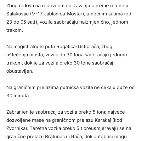
Zbog radova na redovnom održavanju opreme u tunelu
Salakovac (M-17 Jablanica-Mostar), u noćnim satima (od
23 do 05 sati), vozila saobraćaju naizmjenično, jednom
trakom.
Na magistralnom putu Rogatica-Ustiprača, zbog
oštećenja mosta, vozila do 30 tona saobraćaju jednom
trakom, dok je za vozila preko 30 tona saobraćaj
obustavljen.
Na graničnim prelazima putnička vozila ne čekaju duže od
30 minuta.
Zabranjen je saobraćaj za vozila preko 5 tona najveće
dozvoljene mase na graničnom prelazu Karakaj (kod
Zvornika). Teretna vozila preko 5 t preusmjeravaju se na
granične prelaze Bratunac ili Rača, dok autobusi mogu