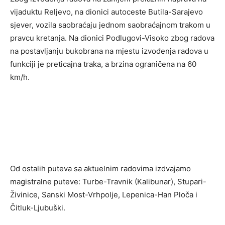
vijaduktu Reljevo, na dionici autoceste Butila-Sarajevo
sjever, vozila saobraćaju jednom saobraćajnom trakom u
pravcu kretanja. Na dionici Podlugovi-Visoko zbog radova
na postavljanju bukobrana na mjestu izvođenja radova u
funkciji je preticajna traka, a brzina ograničena na 60
km/h.
Od ostalih puteva sa aktuelnim radovima izdvajamo
magistralne puteve: Turbe-Travnik (Kalibunar), Stupari-
Živinice, Sanski Most-Vrhpolje, Lepenica-Han Ploča i
Čitluk-Ljubuški.