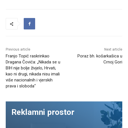
Previous article
Next article
Franjo Topić raskrinkao
Poraz bh. košarkašica u
Dragana Čovića: „Nikada se u
Crnoj Gori
BIH nije bolje živjelo, Hrvati,
kao ni drugi, nikada nisu imali
više nacionalnih i vjerskih
prava i sloboda“
Reklamni prostor