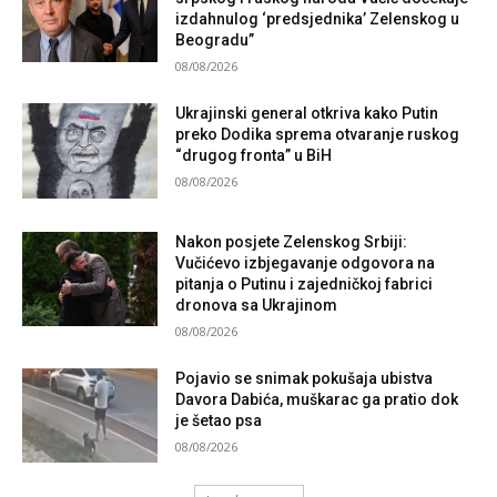
izdahnulog ‘predsjednika’ Zelenskog u
Beogradu”
08/08/2026
Ukrajinski general otkriva kako Putin
preko Dodika sprema otvaranje ruskog
“drugog fronta” u BiH
08/08/2026
Nakon posjete Zelenskog Srbiji:
Vučićevo izbjegavanje odgovora na
pitanja o Putinu i zajedničkoj fabrici
dronova sa Ukrajinom
08/08/2026
Pojavio se snimak pokušaja ubistva
Davora Dabića, muškarac ga pratio dok
je šetao psa
08/08/2026