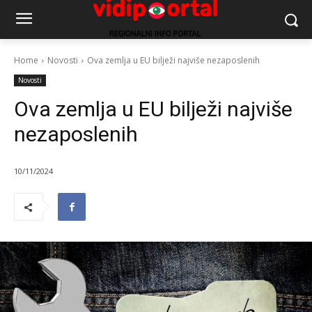
Home
Novosti
Ova zemlja u EU bilježi najviše nezaposlenih
Novosti
Ova zemlja u EU bilježi najviše
nezaposlenih
10/11/2024