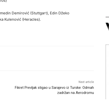
fos)
medin Demirović (Stuttgart), Edin Džeko
a Kulenović (Heracles).
Next article
Fikret Prevljak stigao u Sarajevo iz Turske: Odmah
zadržan na Aerodromu