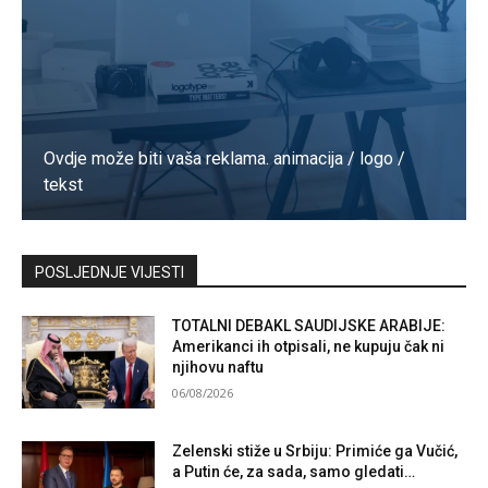
Ovdje može biti vaša reklama. animacija / logo /
tekst
Kontaktirajte nas
POSLJEDNJE VIJESTI
TOTALNI DEBAKL SAUDIJSKE ARABIJE:
Amerikanci ih otpisali, ne kupuju čak ni
njihovu naftu
06/08/2026
Zelenski stiže u Srbiju: Primiće ga Vučić,
a Putin će, za sada, samo gledati…