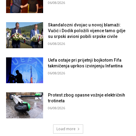
06/08/2026
Skandalozni dvojac u novoj blamaži:
Vučić i Dodik položili vijence tamo gdje
su srpski avioni pobili srpske civile
06/08/2026
Uefa ostaje pri prijetnji bojkotom Fifa
takmičenja uprkos izvinjenju Infantina
06/08/2026
Protest zbog opasne vožnje električnih
trotineta
06/08/2026
Load more