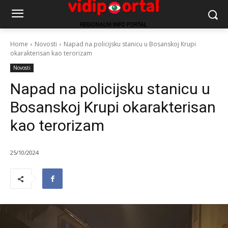
Home
Novosti
Napad na policijsku stanicu u Bosanskoj Krupi
okarakterisan kao terorizam
Novosti
Napad na policijsku stanicu u
Bosanskoj Krupi okarakterisan
kao terorizam
25/10/2024