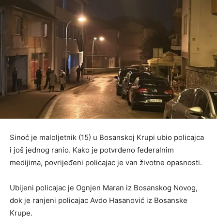
Sinoć je maloljetnik (15) u Bosanskoj Krupi ubio policajca
i još jednog ranio. Kako je potvrđeno federalnim
medijima, povrijeđeni policajac je van životne opasnosti.
Ubijeni policajac je Ognjen Maran iz Bosanskog Novog,
dok je ranjeni policajac Avdo Hasanović iz Bosanske
Krupe.