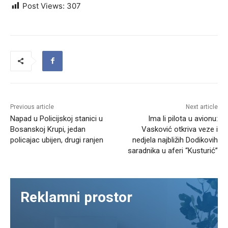
Post Views:
307
Previous article
Next article
Napad u Policijskoj stanici u
Ima li pilota u avionu:
Bosanskoj Krupi, jedan
Vasković otkriva veze i
policajac ubijen, drugi ranjen
nedjela najbližih Dodikovih
saradnika u aferi “Kusturić”
Reklamni prostor