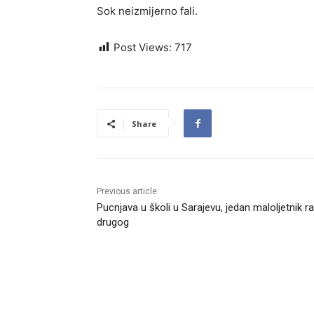
Sok neizmijerno fali.
Post Views:
717
Share
Previous article
Pucnjava u školi u Sarajevu, jedan maloljetnik r
drugog