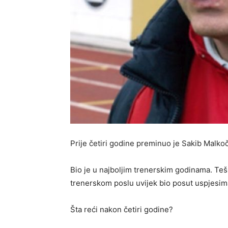
Prije četiri godine preminuo je Sakib Malko
Bio je u najboljim trenerskim godinama. Teška
trenerskom poslu uvijek bio posut uspjesim
Šta reći nakon četiri godine?