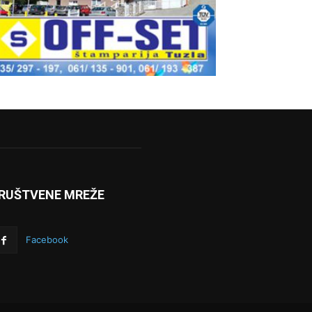
RUŠTVENE MREŽE
Facebook