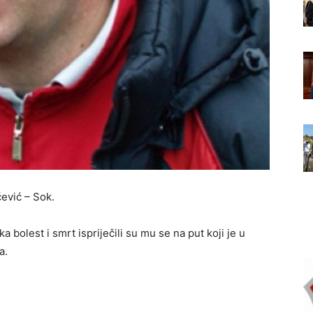
čević – Sok.
 bolest i smrt ispriječili su mu se na put koji je u
a.