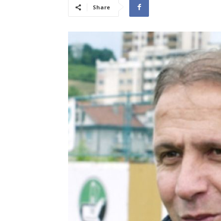
Share