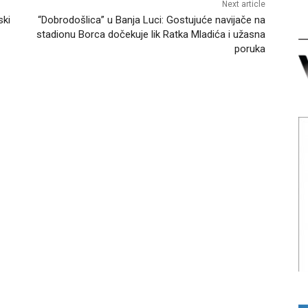
Next article
ski
“Dobrodošlica” u Banja Luci: Gostujuće navijače na
stadionu Borca dočekuje lik Ratka Mladića i užasna
poruka