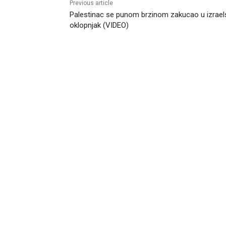
Previous article
Palestinac se punom brzinom zakucao u izrael
oklopnjak (VIDEO)