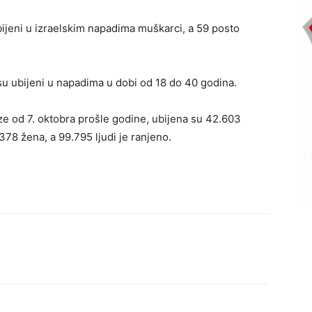
bijeni u izraelskim napadima muškarci, a 59 posto
su ubijeni u napadima u dobi od 18 do 40 godina.
ze od 7. oktobra prošle godine, ubijena su 42.603
.378 žena, a 99.795 ljudi je ranjeno.