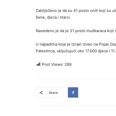
Zabilježeno je da su 41 posto onih koji su u
žene, djeca i starci.
Navedeno je da je 31 posto muškaraca koji 
U napadima koje je Izrael izveo na Pojas Ga
Palestinca, uključujući oko 17.000 djece i 11
Post Views:
289
Share