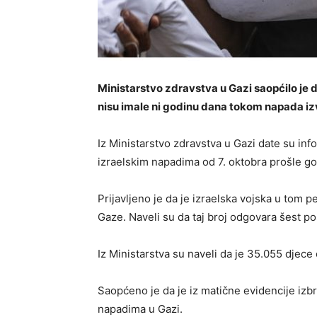
Ministarstvo zdravstva u Gazi saopćilo je d
nisu imale ni godinu dana tokom napada iz
Iz Ministarstvo zdravstva u Gazi date su in
izraelskim napadima od 7. oktobra prošle g
Prijavljeno je da je izraelska vojska u tom
Gaze. Naveli su da taj broj odgovara šest po
Iz Ministarstva su naveli da je 35.055 djece 
Saopćeno je da je iz matične evidencije izb
napadima u Gazi.