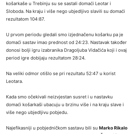
košarkaše u Trebinju su se sastali domaći Leotar i
Sloboda. Na kraju i više nego ubjedljivo slavili su domaći
rezultatom 104:87.
U prvom periodu gledali smo izjednačenu košarku pa je
domaći sastav imao prednost od 24:23. Nastavak također
donosi bolji igru izabranika Dragoljuba Vidačića koji i ovaj
period igre dobijaju rezultatom 28:24.
Na veliki odmor otišlo se pri rezultatu 52:47 u korist
Leotara.
Kada smo očekivali neizvjestan susret i u nastavku
domaći košarkaši ubacuju u brzinu više i na kraju slave i
više nego ubjedljivu pobjedu.
Najefikasniji u pobjedničkom sastavu bili su
Marko Rikalo