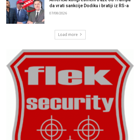
da vrati sankcije Dodiku i bratiji iz RS-a
07/08/2026
Load more