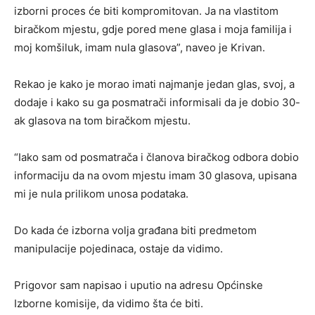
izborni proces će biti kompromitovan. Ja na vlastitom
biračkom mjestu, gdje pored mene glasa i moja familija i
moj komšiluk, imam nula glasova”, naveo je Krivan.
Rekao je kako je morao imati najmanje jedan glas, svoj, a
dodaje i kako su ga posmatrači informisali da je dobio 30-
ak glasova na tom biračkom mjestu.
“Iako sam od posmatrača i članova biračkog odbora dobio
informaciju da na ovom mjestu imam 30 glasova, upisana
mi je nula prilikom unosa podataka.
Do kada će izborna volja građana biti predmetom
manipulacije pojedinaca, ostaje da vidimo.
Prigovor sam napisao i uputio na adresu Općinske
Izborne komisije, da vidimo šta će biti.