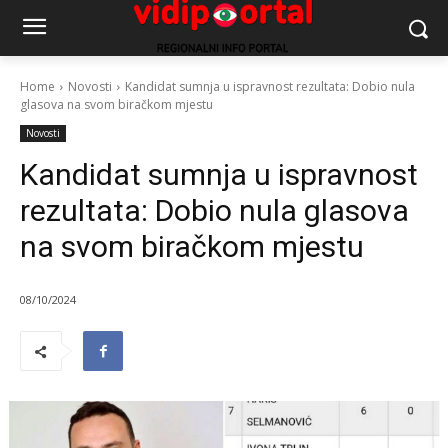
Home
Novosti
Kandidat sumnja u ispravnost rezultata: Dobio nula
glasova na svom biračkom mjestu
Novosti
Kandidat sumnja u ispravnost
rezultata: Dobio nula glasova
na svom biračkom mjestu
08/10/2024