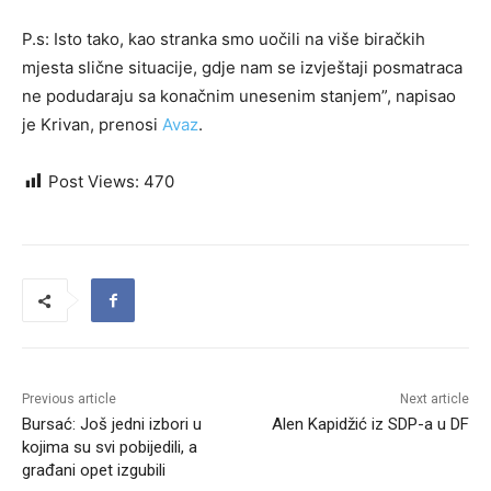
P.s: Isto tako, kao stranka smo uočili na više biračkih
mjesta slične situacije, gdje nam se izvještaji posmatraca
ne podudaraju sa konačnim unesenim stanjem”, napisao
je Krivan, prenosi
Avaz
.
Post Views:
470
Previous article
Next article
Bursać: Još jedni izbori u
Alen Kapidžić iz SDP-a u DF
kojima su svi pobijedili, a
građani opet izgubili