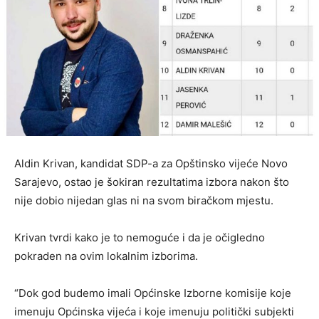
Aldin Krivan, kandidat SDP-a za Opštinsko vijeće Novo
Sarajevo, ostao je šokiran rezultatima izbora nakon što
nije dobio nijedan glas ni na svom biračkom mjestu.
Krivan tvrdi kako je to nemoguće i da je očigledno
pokraden na ovim lokalnim izborima.
“Dok god budemo imali Općinske Izborne komisije koje
imenuju Općinska vijeća i koje imenuju politički subjekti