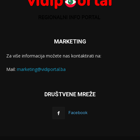
MARKETING
Za više informacija možete nas kontaktirati na:
Mail:
marketing@vidiportal.ba
DRUŠTVENE MREŽE
Facebook