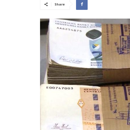
Share