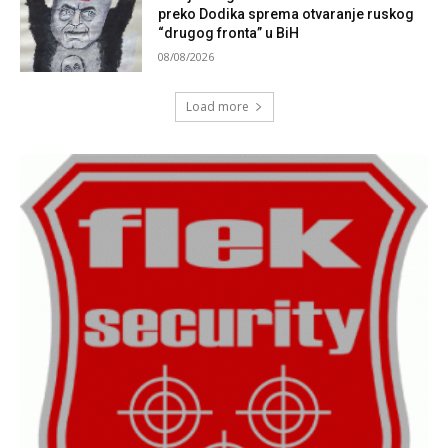
preko Dodika sprema otvaranje ruskog
“drugog fronta” u BiH
08/08/2026
Load more