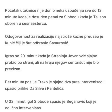
Početak utakmice nije donio neka uzbuđenja sve do 12.
minute kada je dosuđen penal za Slobodu kada je Talison
oboren u šesnaestercu.
Odogovornost za realizaciju najstrože kazne preuzeo je
Kunić čiji je šut odbranio Samurović.
Igrao se 20. minut kada je Strahinja Jovanović sjajno
probio po strani, ali na kraju njegov centaršut nije bio
precizan.
Pet minuta poslije Trako je sjajno dva puta intervenisao i
spasio prilike Da Silve i Pantelića.
U 32. minuti gol Slobode spasio je Beganović koji je
odlično intervenisao.