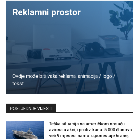
Reklamni prostor
Ovdje može biti vaša reklama. animacija / logo /
tekst
Kontaktirajte nas
POSLJEDNJE VIJESTI
Teška situacija na američkom nosaču
aviona u akciji protiv Irana: 5 000 članova
već 9 mjeseci namoru,ponestaje hrane,