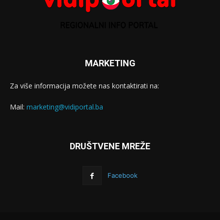
MARKETING
Za više informacija možete nas kontaktirati na:
Mail:
marketing@vidiportal.ba
DRUŠTVENE MREŽE
Facebook