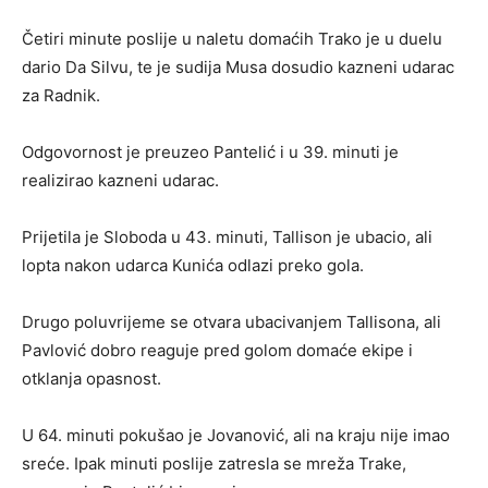
Četiri minute poslije u naletu domaćih Trako je u duelu
dario Da Silvu, te je sudija Musa dosudio kazneni udarac
za Radnik.
Odgovornost je preuzeo Pantelić i u 39. minuti je
realizirao kazneni udarac.
Prijetila je Sloboda u 43. minuti, Tallison je ubacio, ali
lopta nakon udarca Kunića odlazi preko gola.
Drugo poluvrijeme se otvara ubacivanjem Tallisona, ali
Pavlović dobro reaguje pred golom domaće ekipe i
otklanja opasnost.
U 64. minuti pokušao je Jovanović, ali na kraju nije imao
sreće. Ipak minuti poslije zatresla se mreža Trake,