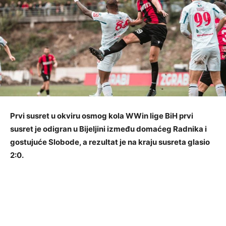
Prvi susret u okviru osmog kola WWin lige BiH prvi
susret je odigran u Bijeljini između domaćeg Radnika i
gostujuće Slobode, a rezultat je na kraju susreta glasio
2:0.