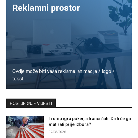
Reklamni prostor
Ovdje može biti vaša reklama. animacija / logo /
tekst
Kontaktirajte nas
POSLJEDNJE VIJESTI
Trump igra poker, a Iranci šah: Da li će ga
matirati prije izbora?
07/08/2026