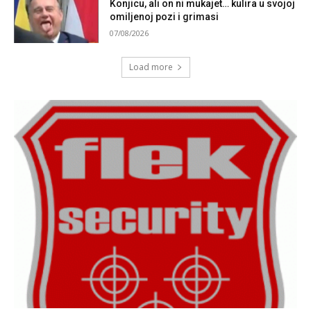
Konjicu, ali on ni mukajet… kulira u svojoj
omiljenoj pozi i grimasi
07/08/2026
Load more