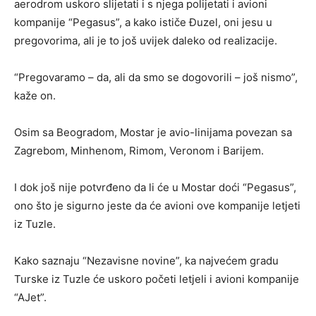
aerodrom uskoro slijetati i s njega polijetati i avioni
kompanije “Pegasus”, a kako ističe Đuzel, oni jesu u
pregovorima, ali je to još uvijek daleko od realizacije.
“Pregovaramo – da, ali da smo se dogovorili – još nismo”,
kaže on.
Osim sa Beogradom, Mostar je avio-linijama povezan sa
Zagrebom, Minhenom, Rimom, Veronom i Barijem.
I dok još nije potvrđeno da li će u Mostar doći “Pegasus”,
ono što je sigurno jeste da će avioni ove kompanije letjeti
iz Tuzle.
Kako saznaju “Nezavisne novine”, ka najvećem gradu
Turske iz Tuzle će uskoro početi letjeli i avioni kompanije
“AJet”.