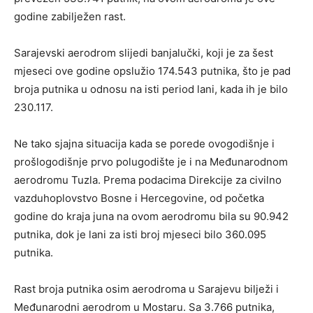
godine zabilježen rast.
Sarajevski aerodrom slijedi banjalučki, koji je za šest
mjeseci ove godine opslužio 174.543 putnika, što je pad
broja putnika u odnosu na isti period lani, kada ih je bilo
230.117.
Ne tako sjajna situacija kada se porede ovogodišnje i
prošlogodišnje prvo polugodište je i na Međunarodnom
aerodromu Tuzla. Prema podacima Direkcije za civilno
vazduhoplovstvo Bosne i Hercegovine, od početka
godine do kraja juna na ovom aerodromu bila su 90.942
putnika, dok je lani za isti broj mjeseci bilo 360.095
putnika.
Rast broja putnika osim aerodroma u Sarajevu bilježi i
Međunarodni aerodrom u Mostaru. Sa 3.766 putnika,