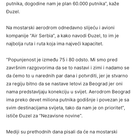
putnika, dogodine nam je plan 60.000 putnika”, kaže
Đuzel.
Na mostarski aerodrom odnedavno slijeću i avioni
kompanije “Air Serbia”, a kako navodi Đuzel, to im je
najbolja ruta i ruta koja ima najveći kapacitet.
“Popunjenost je između 75 i 80 odsto. Mi smo pred
završnim razgovorima da se to nastavi i zimi i nadamo se
da ćemo to u narednih par dana i potvrditi, jer je stvarno
za regiju bitno da se nastave letovi za Beograd jer oni
nama predstavljaju konekciju u svijet. Aerodrom Beograd
ima preko devet miliona putnika godišnje i povezan je sa
svim destinacijama svijeta, tako da nam je on prioritet”,
ističe Đuzel za “Nezavisne novine”.
Mediji su prethodnih dana pisali da će na mostarski