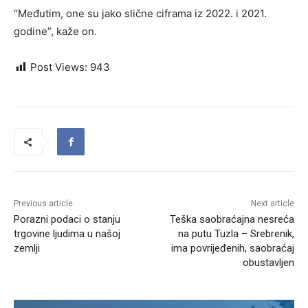
“Međutim, one su jako slične ciframa iz 2022. i 2021.
godine”, kaže on.
Post Views:
943
Previous article
Next article
Porazni podaci o stanju
Teška saobraćajna nesreća
trgovine ljudima u našoj
na putu Tuzla – Srebrenik,
zemlji
ima povrijeđenih, saobraćaj
obustavljen