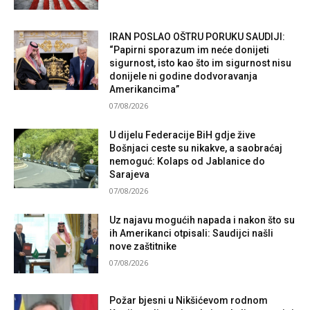
IRAN POSLAO OŠTRU PORUKU SAUDIJI:
“Papirni sporazum im neće donijeti
sigurnost, isto kao što im sigurnost nisu
donijele ni godine dodvoravanja
Amerikancima”
07/08/2026
U dijelu Federacije BiH gdje žive
Bošnjaci ceste su nikakve, a saobraćaj
nemoguć: Kolaps od Jablanice do
Sarajeva
07/08/2026
Uz najavu mogućih napada i nakon što su
ih Amerikanci otpisali: Saudijci našli
nove zaštitnike
07/08/2026
Požar bjesni u Nikšićevom rodnom