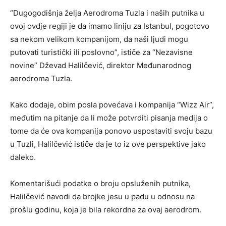
“Dugogodišnja želja Aerodroma Tuzla i naših putnika u
ovoj ovdje regiji je da imamo liniju za Istanbul, pogotovo
sa nekom velikom kompanijom, da naši ljudi mogu
putovati turistički ili poslovno”, ističe za “Nezavisne
novine” Dževad Halilčević, direktor Međunarodnog
aerodroma Tuzla.
Kako dodaje, obim posla povećava i kompanija “Wizz Air”,
međutim na pitanje da li može potvrditi pisanja medija o
tome da će ova kompanija ponovo uspostaviti svoju bazu
u Tuzli, Halilčević ističe da je to iz ove perspektive jako
daleko.
Komentarišući podatke o broju opsluženih putnika,
Halilčević navodi da brojke jesu u padu u odnosu na
prošlu godinu, koja je bila rekordna za ovaj aerodrom.