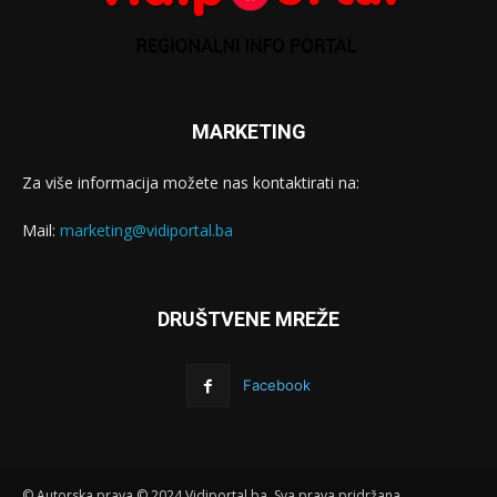
MARKETING
Za više informacija možete nas kontaktirati na:
Mail:
marketing@vidiportal.ba
DRUŠTVENE MREŽE
Facebook
© Autorska prava © 2024 Vidiportal.ba. Sva prava pridržana.