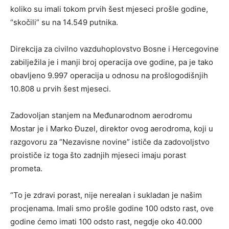
koliko su imali tokom prvih šest mjeseci prošle godine,
“skočili” su na 14.549 putnika.
Direkcija za civilno vazduhoplovstvo Bosne i Hercegovine
zabilježila je i manji broj operacija ove godine, pa je tako
obavljeno 9.997 operacija u odnosu na prošlogodišnjih
10.808 u prvih šest mjeseci.
Zadovoljan stanjem na Međunarodnom aerodromu
Mostar je i Marko Đuzel, direktor ovog aerodroma, koji u
razgovoru za “Nezavisne novine” ističe da zadovoljstvo
proističe iz toga što zadnjih mjeseci imaju porast
prometa.
“To je zdravi porast, nije nerealan i sukladan je našim
procjenama. Imali smo prošle godine 100 odsto rast, ove
godine ćemo imati 100 odsto rast, negdje oko 40.000