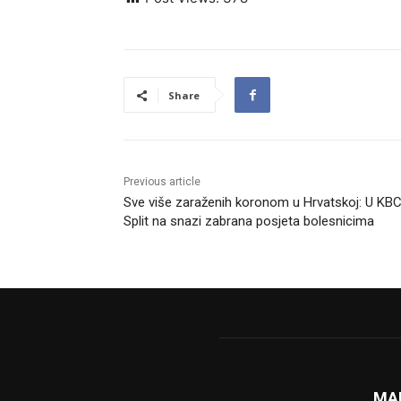
Share
Previous article
Sve više zaraženih koronom u Hrvatskoj: U KB
Split na snazi zabrana posjeta bolesnicima
MA