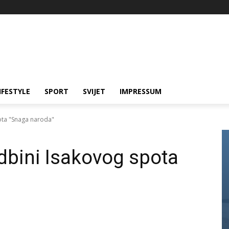
IFESTYLE
SPORT
SVIJET
IMPRESSUM
ota "Snaga naroda"
dbini Isakovog spota