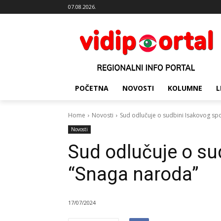
07.08.2026.
POČETNA
NOVOSTI
KOLUMNE
L
Home
Novosti
Sud odlučuje o sudbini Isakovog sp
Novosti
Sud odlučuje o su
“Snaga naroda”
17/07/2024