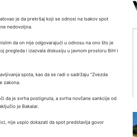
atovao je da prekršaj koji se odnosi na Isakov spot
azne nedovoljna.
islim da on nije odgovarajući u odnosu na ono što je
broj pregleda i izazvala diskusiju u javnom prostoru BiH i
avljivanja spota, kao da se radi o sadržaju “Zvezda
je zakona.
oči da je svrha postignuta, a svrha novčane sankcije od
ključio je Bakalar.
ici, nije uspio dokazati da spot predstavlja govor