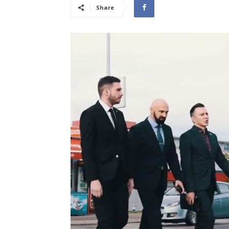
Share