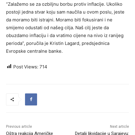
“Zalažemo se za ozbiljnu borbu protiv inflacije. Ukoliko
postoji jedna stvar koju sam naučila u ovom poslu, jeste
da moramo biti istrajni. Moramo biti fokusirani i ne
smijemo odustati od našeg cilja. Naš cilj jeste da
obuzdamo inflaciju i da vratimo cijene na nivo iz ranijeg
perioda”, poručila je Kristin Lagard, predsjednica
Evropske centralne banke.
Post Views:
714
Previous article
Next article
Oštra reakcija Američke
Detalji likvidacije u Sarajevu: