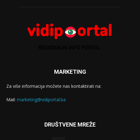
MARKETING
Za više informacija možete nas kontaktirati na:
Mail:
marketing@vidiportal.ba
DRUŠTVENE MREŽE