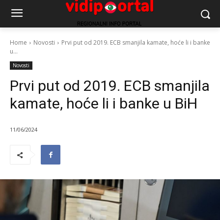
Home
Novosti
Prvi put od 2019. ECB smanjila kamate, hoće li i banke
u...
Novosti
Prvi put od 2019. ECB smanjila
kamate, hoće li i banke u BiH
11/06/2024