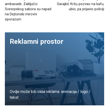
ambasade: Zaključci
Sarajkić Kršu pozvao na kafu,
Svesrpskog sabora su napad
ubio, pa prijavio policiji
na Dejtonski mirovni
sporazum
Reklamni prostor
Ovdje može biti vaša reklama. animacija / logo /
tekst