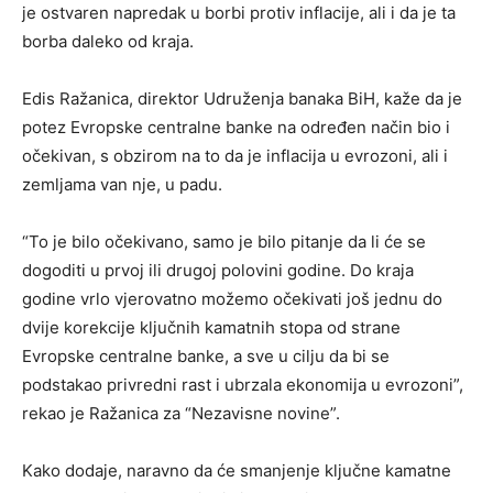
je ostvaren napredak u borbi protiv inflacije, ali i da je ta
borba daleko od kraja.
Edis Ražanica, direktor Udruženja banaka BiH, kaže da je
potez Evropske centralne banke na određen način bio i
očekivan, s obzirom na to da je inflacija u evrozoni, ali i
zemljama van nje, u padu.
“To je bilo očekivano, samo je bilo pitanje da li će se
dogoditi u prvoj ili drugoj polovini godine. Do kraja
godine vrlo vjerovatno možemo očekivati još jednu do
dvije korekcije ključnih kamatnih stopa od strane
Evropske centralne banke, a sve u cilju da bi se
podstakao privredni rast i ubrzala ekonomija u evrozoni”,
rekao je Ražanica za “Nezavisne novine”.
Kako dodaje, naravno da će smanjenje ključne kamatne