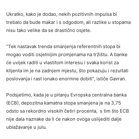
Ukratko, kako je dodao, nekih pozitivnih impulsa bi
trebalo da bude makar i s odgodom, ali razlike u stopama
nisu tako velike da se drastično osjete.
“Tek nastavak trenda smanjenja referentnih stopa bi
mogao voditi osjetnijim promjenama na tržištu. A banke
će uvijek raditi u vlastitom interesu i svaka korist za
klijenta im je na zadnjem mjestu, što pokazuju i rezultati
poslovanja i rast ionako enormne dobiti”, ističe Gavran.
Podsjetimo, kada je u pitanju Evropska centralna banka
(ECB), depozitna kamatna stopa smanjena je na 3,75
odsto sa rekordno visokih četiri procenta, s tim što ECB
nije dala naznake da li će nakon ovoga uslijediti dalje
ublažavanje u julu.