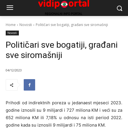
Home
Novosti
Političari sve bogatiji, građani sve siromašniji
Novosti
Političari sve bogatiji, građani
sve siromašniji
04/12/2023
Prihodi od indirektnih poreza u jedanaest mjeseci 2023.
godine iznosili su 9 milijardi i 727 miliona KM i veći su za
652 miliona KM ili 7,18% u odnosu na isti period 2022.
godine kada su iznosili 9 milijardi i 75 miliona KM.