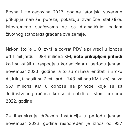
Bosna i Hercegovina 2023. godine istorijski suvereno
prikuplja najviše poreza, pokazuju zvanične statistike.
Istovremeno suočavamo se sa dramatičnim padom
životnog standarda građana ove zemlje.
Nakon što je UIO izvršila povrat PDV-a privredi u iznosu
od 1 milijardu i 984 miliona KM,
neto prikupljeni prihodi
koji su otišli u raspodjelu korisnicima u periodu januar-
novembar 2023. godine, a to su država, entiteti i Brčko
distrikt, iznosili su 7 milijardi i 743 miliona KM i veći su za
557 miliona KM u odnosu na prihode koje su sa
Jedinstvenog računa korisnici dobili u istom periodu
2022. godine.
Za finansiranje državnih institucija u periodu januar-
novembar 2023. godine raspoređen je iznos od 937