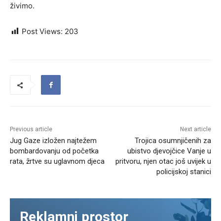
živimo.
Post Views:
203
Previous article
Next article
Jug Gaze izložen najtežem
Trojica osumnjičenih za
bombardovanju od početka
ubistvo djevojčice Vanje u
rata, žrtve su uglavnom djeca
pritvoru, njen otac još uvijek u
policijskoj stanici
Reklamni prostor