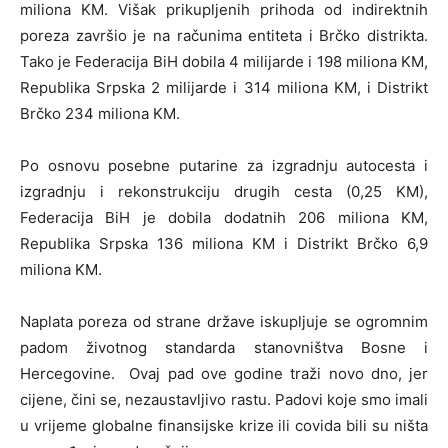
miliona KM. Višak prikupljenih prihoda od indirektnih
poreza završio je na računima entiteta i Brčko distrikta.
Tako je Federacija BiH dobila 4 milijarde i 198 miliona KM,
Republika Srpska 2 milijarde i 314 miliona KM, i Distrikt
Brčko 234 miliona KM.
Po osnovu posebne putarine za izgradnju autocesta i
izgradnju i rekonstrukciju drugih cesta (0,25 KM),
Federacija BiH je dobila dodatnih 206 miliona KM,
Republika Srpska 136 miliona KM i Distrikt Brčko 6,9
miliona KM.
Naplata poreza od strane države iskupljuje se ogromnim
padom životnog standarda stanovništva Bosne i
Hercegovine. Ovaj pad ove godine traži novo dno, jer
cijene, čini se, nezaustavljivo rastu. Padovi koje smo imali
u vrijeme globalne finansijske krize ili covida bili su ništa