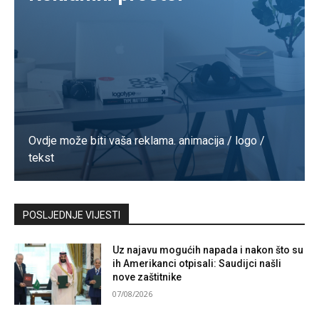
Ovdje može biti vaša reklama. animacija / logo /
tekst
Kontaktirajte nas
POSLJEDNJE VIJESTI
Uz najavu mogućih napada i nakon što su
ih Amerikanci otpisali: Saudijci našli
nove zaštitnike
07/08/2026