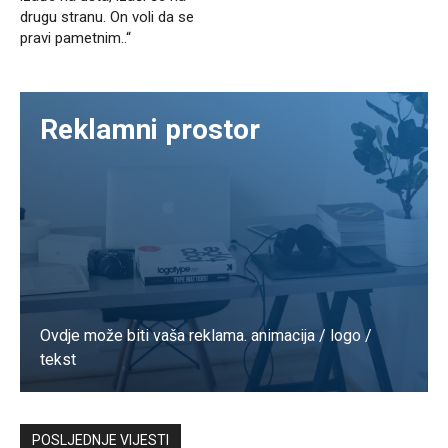
drugu stranu. On voli da se
pravi pametnim..“
Reklamni prostor
Ovdje može biti vaša reklama. animacija / logo /
tekst
Kontaktirajte nas
POSLJEDNJE VIJESTI