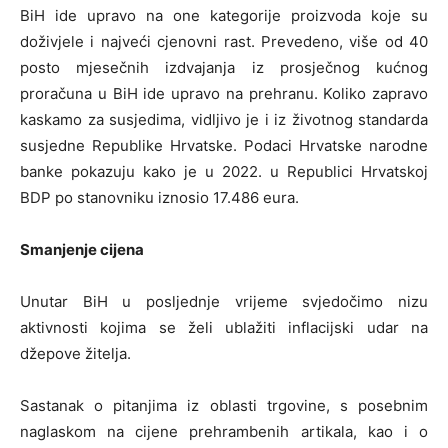
BiH ide upravo na one kategorije proizvoda koje su
doživjele i najveći cjenovni rast. Prevedeno, više od 40
posto mjesečnih izdvajanja iz prosječnog kućnog
proračuna u BiH ide upravo na prehranu. Koliko zapravo
kaskamo za susjedima, vidljivo je i iz životnog standarda
susjedne Republike Hrvatske. Podaci Hrvatske narodne
banke pokazuju kako je u 2022. u Republici Hrvatskoj
BDP po stanovniku iznosio 17.486 eura.
Smanjenje cijena
Unutar BiH u posljednje vrijeme svjedočimo nizu
aktivnosti kojima se želi ublažiti inflacijski udar na
džepove žitelja.
Sastanak o pitanjima iz oblasti trgovine, s posebnim
naglaskom na cijene prehrambenih artikala, kao i o