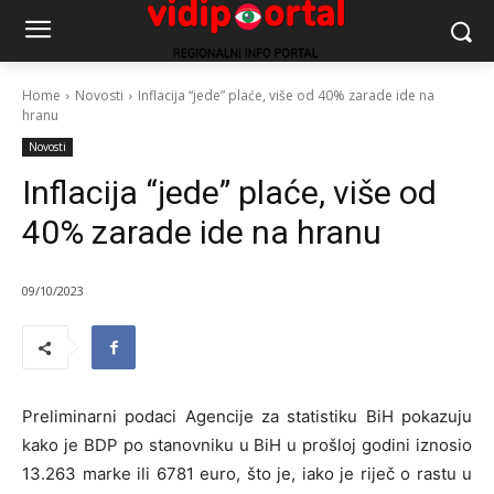
Home
Novosti
Inflacija “jede” plaće, više od 40% zarade ide na
hranu
Novosti
Inflacija “jede” plaće, više od
40% zarade ide na hranu
09/10/2023
Preliminarni podaci Agencije za statistiku BiH pokazuju
kako je BDP po stanovniku u BiH u prošloj godini iznosio
13.263 marke ili 6781 euro, što je, iako je riječ o rastu u