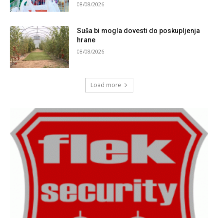
08/08/2026
Suša bi mogla dovesti do poskupljenja
hrane
08/08/2026
Load more