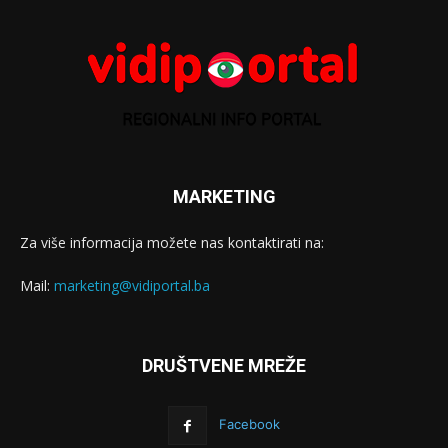
MARKETING
Za više informacija možete nas kontaktirati na:
Mail:
marketing@vidiportal.ba
DRUŠTVENE MREŽE
Facebook