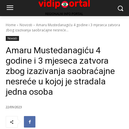
Home
Novosti
Amaru Mustedanagiću 4 godine i 3 mjeseca zatvora
zbog izazivanja saobraćajne nesreće...
Novosti
Amaru Mustedanagiću 4
godine i 3 mjeseca zatvora
zbog izazivanja saobraćajne
nesreće u kojoj je stradala
jedna osoba
22/09/2023