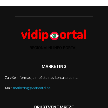
MARKETING
Za više informacija možete nas kontaktirati na:
Mail:
marketing@vidiportal.ba
DRUŠTVENE MREŽE