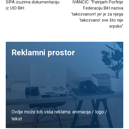
SIPA izuzima dokumentaciju
IVANČIĆ: “Patrijarh Porfirije
iz UIO BiH
Federaciju BiH naziva
‘takozvanom’ jer je za njega
‘takozvano’ sve što nije
srpsko”
Reklamni prostor
Ovdje može biti vaša reklama. animacija / logo /
tekst