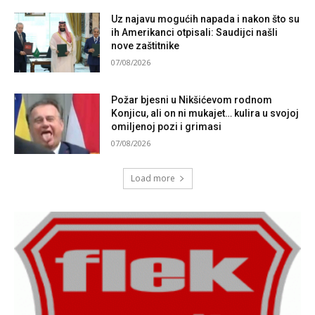
Uz najavu mogućih napada i nakon što su
ih Amerikanci otpisali: Saudijci našli
nove zaštitnike
07/08/2026
Požar bjesni u Nikšićevom rodnom
Konjicu, ali on ni mukajet… kulira u svojoj
omiljenoj pozi i grimasi
07/08/2026
Load more