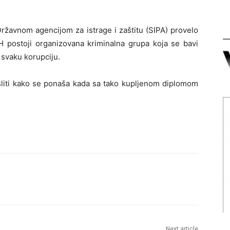
Državnom agencijom za istrage i zaštitu (SIPA) provelo
H postoji organizovana kriminalna grupa koja se bavi
svaku korupciju.
iti kako se ponaša kada sa tako kupljenom diplomom
Next article