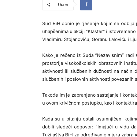
Share
Sud BiH donio je rješenje kojim se odbija 
uhapšenima u akciji “Klaster” i istovremen
Vladimiru Stojanoviću, Goranu Laloviću i Lj
Kako je rečeno iz Suda “Nezavisnim” radi 
prostorije visokoškolskih obrazovnih insti
aktivnosti ili službenih dužnosti na način
službenih i poslovnih aktivnosti povezanih 
Takođe im je zabranjeno sastajanje i kontak
u ovom krivičnom postupku, kao i kontaktiran
Kada su u pitanju ostali osumnjičeni kojim
dobili sledeći odgovor: “Imajući u vidu d
Tužilaštva BiH za određivanje mjera zabran