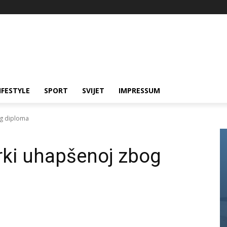
IFESTYLE
SPORT
SVIJET
IMPRESSUM
og diploma
orki uhapšenoj zbog