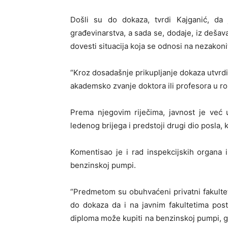
Došli su do dokaza, tvrdi Kajganić, da
građevinarstva, a sada se, dodaje, iz dešava
dovesti situacija koja se odnosi na nezakoni
“Kroz dosadašnje prikupljanje dokaza utvrd
akademsko zvanje doktora ili profesora u ro
Prema njegovim riječima, javnost je već 
ledenog brijega i predstoji drugi dio posla, k
Komentisao je i rad inspekcijskih organa 
benzinskoj pumpi.
“Predmetom su obuhvaćeni privatni fakulte
do dokaza da i na javnim fakultetima post
diploma može kupiti na benzinskoj pumpi, go