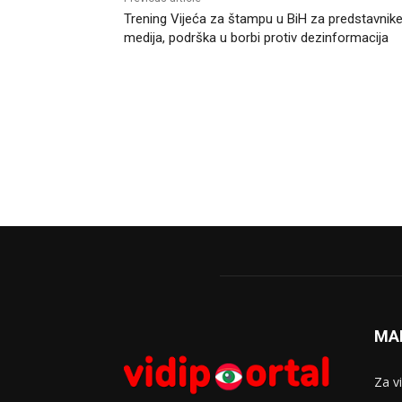
Trening Vijeća za štampu u BiH za predstavnik
medija, podrška u borbi protiv dezinformacija
MA
Za v