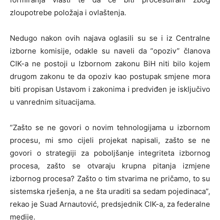
zloupotrebe položaja i ovlaštenja.
Nedugo nakon ovih najava oglasili su se i iz Centralne
izborne komisije, odakle su naveli da “opoziv” članova
CIK-a ne postoji u Izbornom zakonu BiH niti bilo kojem
drugom zakonu te da opoziv kao postupak smjene mora
biti propisan Ustavom i zakonima i predviđen je isključivo
u vanrednim situacijama.
“Zašto se ne govori o novim tehnologijama u izbornom
procesu, mi smo cijeli projekat napisali, zašto se ne
govori o strategiji za poboljšanje integriteta izbornog
procesa, zašto se otvaraju krupna pitanja izmjene
izbornog procesa? Zašto o tim stvarima ne pričamo, to su
sistemska rješenja, a ne šta uraditi sa sedam pojedinaca”,
rekao je Suad Arnautović, predsjednik CIK-a, za federalne
medije.