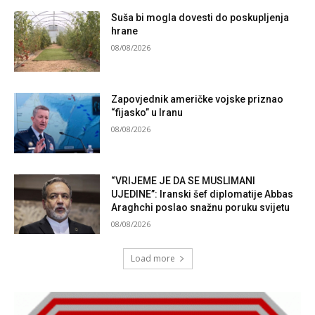
Suša bi mogla dovesti do poskupljenja
hrane
08/08/2026
Zapovjednik američke vojske priznao
“fijasko” u Iranu
08/08/2026
“VRIJEME JE DA SE MUSLIMANI
UJEDINE”: Iranski šef diplomatije Abbas
Araghchi poslao snažnu poruku svijetu
08/08/2026
Load more