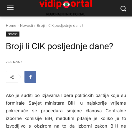
Home
Novosti
Broji li CIK posljednje dane?
Novosti
Broji li CIK posljednje dane?
29/01/2023
Ako je suditi po izjavama lidera političkih partija koje su
formirale Savjet ministara BiH, u najskorije vrijeme
pokrenuće se procedura smjene članova Centralne
izborne komisije BiH, međutim pitanje je koliko je to
izvodljivo s obzirom na to da Izborni zakon BiH ne