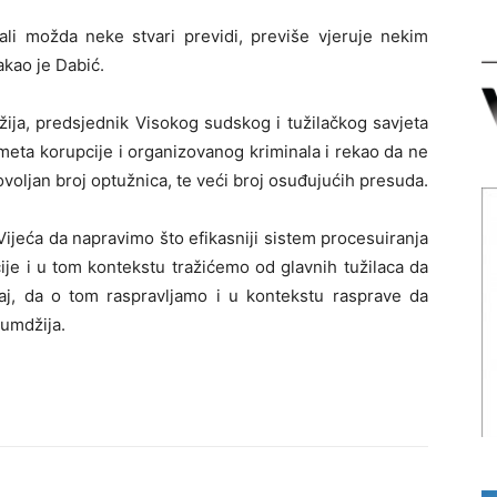
ali možda neke stvari previdi, previše vjeruje nekim
akao je Dabić.
žija, predsjednik Visokog sudskog i tužilačkog savjeta
eta korupcije i organizovanog kriminala i rekao da ne
voljan broj optužnica, te veći broj osuđujućih presuda.
Vijeća da napravimo što efikasniji sistem procesuiranja
je i u tom kontekstu tražićemo od glavnih tužilaca da
taj, da o tom raspravljamo i u kontekstu rasprave da
umdžija.