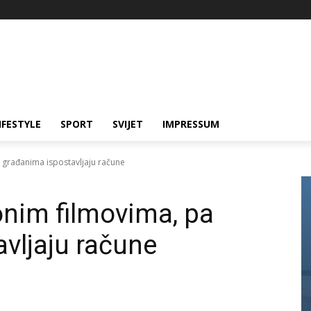
IFESTYLE
SPORT
SVIJET
IMPRESSUM
 građanima ispostavljaju račune
nim filmovima, pa
vljaju račune