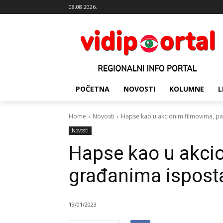
08.08.2026.
POČETNA
NOVOSTI
KOLUMNE
L
Home
Novosti
Hapse kao u akcionim filmovima, pa
Novosti
Hapse kao u akcio
građanima isposta
19/01/2023