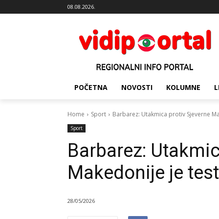
08.08.2026.
POČETNA
NOVOSTI
KOLUMNE
L
Home
Sport
Barbarez: Utakmica protiv Sjeverne Ma
Sport
Barbarez: Utakmic
Makedonije je test
28/05/2026