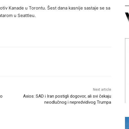
rotiv Kanade u Torontu. Šest dana kasnije sastaje se sa
atarom u Seattleu.
Next article
ao
Axios: SAD i Iran postigli dogovor, ali svi čekaju
neodlučnog i nepredvidivog Trumpa