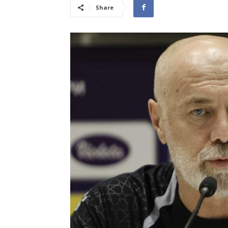
Share