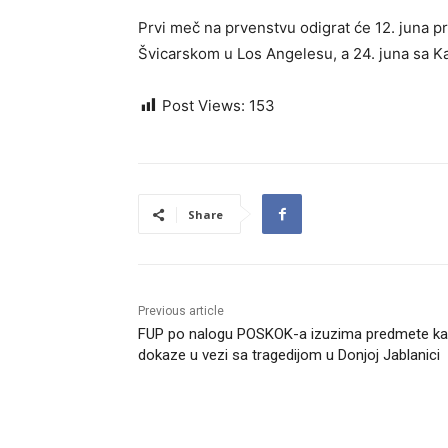
Prvi meč na prvenstvu odigrat će 12. juna p
Švicarskom u Los Angelesu, a 24. juna sa K
Post Views:
153
Share
Previous article
FUP po nalogu POSKOK-a izuzima predmete k
dokaze u vezi sa tragedijom u Donjoj Jablanici