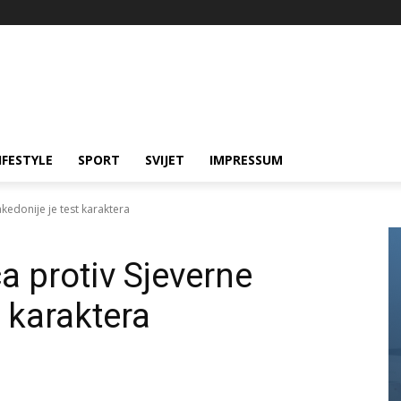
IFESTYLE
SPORT
SVIJET
IMPRESSUM
kedonije je test karaktera
a protiv Sjeverne
 karaktera