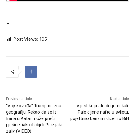
Post Views:
105
Previous article
Next article
“Vojskovođa” Trump ne zna
Vijest koju ste dugo čekali:
geografiju: Rekao da se iz
Pale cijene nafte u svijetu,
Irana u Katar može preći
pojeftinio benzin i dizel i u BiH
pješice, iako ih dijeli Perzijski
zaliv (VIDEO)