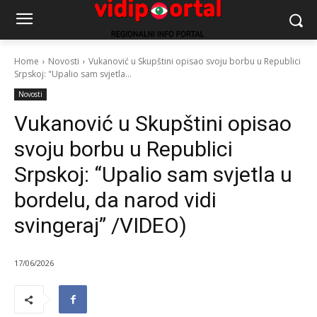
Home
Novosti
Vukanović u Skupštini opisao svoju borbu u Republici
Srpskoj: "Upalio sam svjetla...
Novosti
Vukanović u Skupštini opisao
svoju borbu u Republici
Srpskoj: “Upalio sam svjetla u
bordelu, da narod vidi
svingeraj” /VIDEO)
17/06/2026