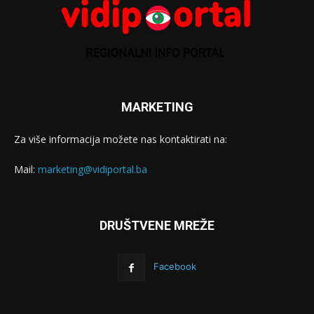
MARKETING
Za više informacija možete nas kontaktirati na:
Mail:
marketing@vidiportal.ba
DRUŠTVENE MREŽE
Facebook