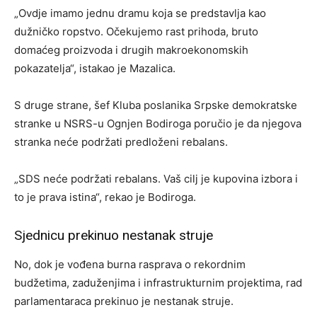
„Ovdje imamo jednu dramu koja se predstavlja kao
dužničko ropstvo. Očekujemo rast prihoda, bruto
domaćeg proizvoda i drugih makroekonomskih
pokazatelja“, istakao je Mazalica.
S druge strane, šef Kluba poslanika Srpske demokratske
stranke u NSRS-u Ognjen Bodiroga poručio je da njegova
stranka neće podržati predloženi rebalans.
„SDS neće podržati rebalans. Vaš cilj je kupovina izbora i
to je prava istina“, rekao je Bodiroga.
Sjednicu prekinuo nestanak struje
No, dok je vođena burna rasprava o rekordnim
budžetima, zaduženjima i infrastrukturnim projektima, rad
parlamentaraca prekinuo je nestanak struje.