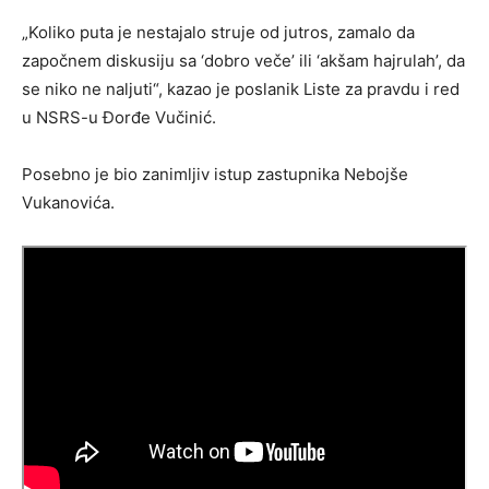
„Koliko puta je nestajalo struje od jutros, zamalo da
započnem diskusiju sa ‘dobro veče’ ili ‘akšam hajrulah’, da
se niko ne naljuti“, kazao je poslanik Liste za pravdu i red
u NSRS-u Đorđe Vučinić.
Posebno je bio zanimljiv istup zastupnika Nebojše
Vukanovića.