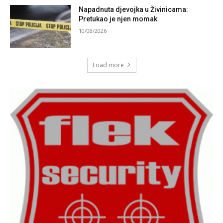
Napadnuta djevojka u Živinicama:
Pretukao je njen momak
10/08/2026
Load more