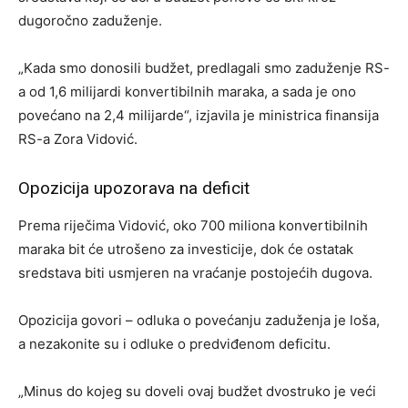
dugoročno zaduženje.
„Kada smo donosili budžet, predlagali smo zaduženje RS-
a od 1,6 milijardi konvertibilnih maraka, a sada je ono
povećano na 2,4 milijarde“, izjavila je ministrica finansija
RS-a Zora Vidović.
Opozicija upozorava na deficit
Prema riječima Vidović, oko 700 miliona konvertibilnih
maraka bit će utrošeno za investicije, dok će ostatak
sredstava biti usmjeren na vraćanje postojećih dugova.
Opozicija govori – odluka o povećanju zaduženja je loša,
a nezakonite su i odluke o predviđenom deficitu.
„Minus do kojeg su doveli ovaj budžet dvostruko je veći