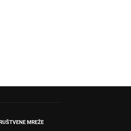
RUŠTVENE MREŽE