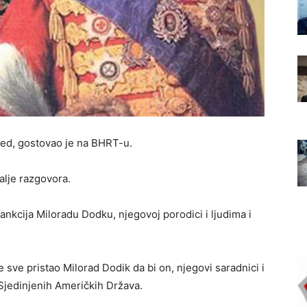
i red, gostovao je na BHRT-u.
alje razgovora.
ankcija Miloradu Dodku, njegovoj porodici i ljudima i
 je sve pristao Milorad Dodik da bi on, njegovi saradnici i
e Sjedinjenih Američkih Država.