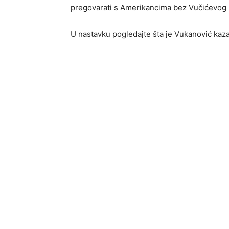
pregovarati s Amerikancima bez Vučićevog 
U nastavku pogledajte šta je Vukanović kaz