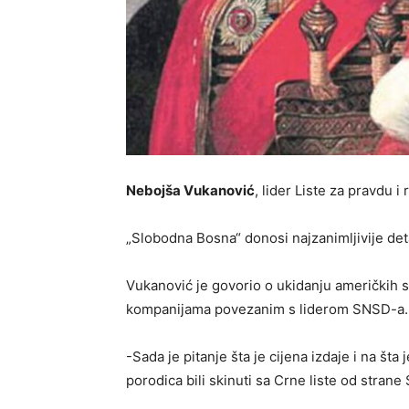
Nebojša Vukanović
, lider Liste za pravdu 
„Slobodna Bosna“ donosi najzanimljivije det
Vukanović je govorio o ukidanju američkih s
kompanijama povezanim s liderom SNSD-a.
-Sada je pitanje šta je cijena izdaje i na šta
porodica bili skinuti sa Crne liste od stran