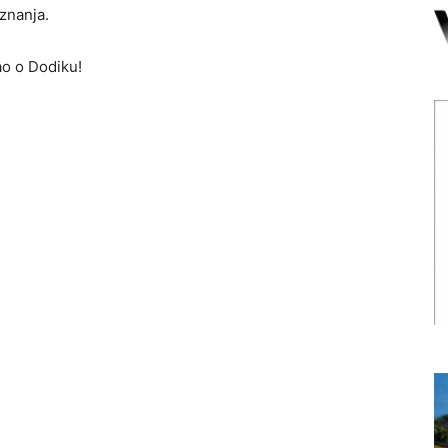
znanja.
ao o Dodiku!