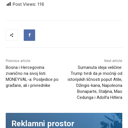
Post Views:
116
Previous article
Next article
Bosna i Hercegovina
Sumanuta ideja veličine:
zvanično na sivoj listi
Trump tvrdi da je moćniji od
MONEYVAL-a: Posljedice po
istorijskih ličnosti poput Atile,
građane, ali i privrednike
Džingis-kana, Napoleona
Bonaparte, Staljina, Mao
Cedunga i Adolfa Hitlera
Reklamni prostor