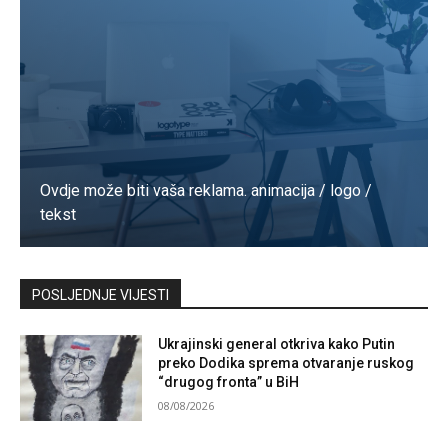
Ovdje može biti vaša reklama. animacija / logo /
tekst
Kontaktirajte nas
POSLJEDNJE VIJESTI
Ukrajinski general otkriva kako Putin
preko Dodika sprema otvaranje ruskog
“drugog fronta” u BiH
08/08/2026