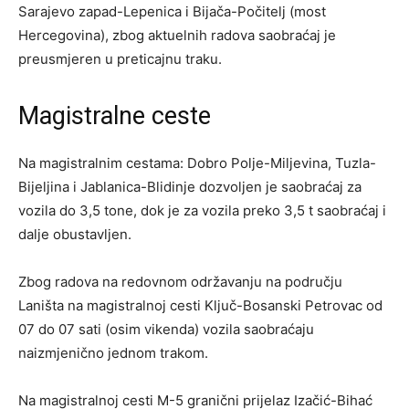
Sarajevo zapad-Lepenica i Bijača-Počitelj (most
Hercegovina), zbog aktuelnih radova saobraćaj je
preusmjeren u preticajnu traku.
Magistralne ceste
Na magistralnim cestama: Dobro Polje-Miljevina, Tuzla-
Bijeljina i Jablanica-Blidinje dozvoljen je saobraćaj za
vozila do 3,5 tone, dok je za vozila preko 3,5 t saobraćaj i
dalje obustavljen.
Zbog radova na redovnom održavanju na području
Laništa na magistralnoj cesti Ključ-Bosanski Petrovac od
07 do 07 sati (osim vikenda) vozila saobraćaju
naizmjenično jednom trakom.
Na magistralnoj cesti M-5 granični prijelaz Izačić-Bihać