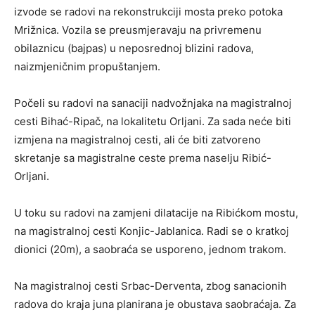
izvode se radovi na rekonstrukciji mosta preko potoka
Mrižnica. Vozila se preusmjeravaju na privremenu
obilaznicu (bajpas) u neposrednoj blizini radova,
naizmjeničnim propuštanjem.
Počeli su radovi na sanaciji nadvožnjaka na magistralnoj
cesti Bihać-Ripač, na lokalitetu Orljani. Za sada neće biti
izmjena na magistralnoj cesti, ali će biti zatvoreno
skretanje sa magistralne ceste prema naselju Ribić-
Orljani.
U toku su radovi na zamjeni dilatacije na Ribićkom mostu,
na magistralnoj cesti Konjic-Jablanica. Radi se o kratkoj
dionici (20m), a saobraća se usporeno, jednom trakom.
Na magistralnoj cesti Srbac-Derventa, zbog sanacionih
radova do kraja juna planirana je obustava saobraćaja. Za