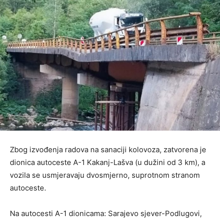
Zbog izvođenja radova na sanaciji kolovoza, zatvorena je
dionica autoceste A-1 Kakanj-Lašva (u dužini od 3 km), a
vozila se usmjeravaju dvosmjerno, suprotnom stranom
autoceste.
Na autocesti A-1 dionicama: Sarajevo sjever-Podlugovi,