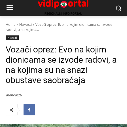
Home
Novosti
Vozači oprez: Evo na kojim dionicama se izvode
radovi, a na kojima...
Novosti
Vozači oprez: Evo na kojim
dionicama se izvode radovi, a
na kojima su na snazi
obustave saobraćaja
20/06/2026