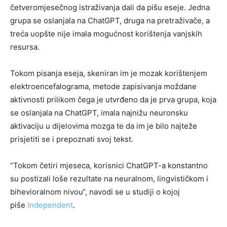
četveromjesečnog istraživanja dali da pišu eseje. Jedna
grupa se oslanjala na ChatGPT, druga na pretraživače, a
treća uopšte nije imala mogućnost korištenja vanjskih
resursa.
Tokom pisanja eseja, skeniran im je mozak korištenjem
elektroencefalograma, metode zapisivanja moždane
aktivnosti prilikom čega je utvrđeno da je prva grupa, koja
se oslanjala na ChatGPT, imala najnižu neuronsku
aktivaciju u dijelovima mozga te da im je bilo najteže
prisjetiti se i prepoznati svoj tekst.
“Tokom četiri mjeseca, korisnici ChatGPT-a konstantno
su postizali loše rezultate na neuralnom, lingvističkom i
bihevioralnom nivou“, navodi se u studiji o kojoj
piše
Independent
.