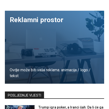
Reklamni prostor
Ovdje može biti vaša reklama. animacija / logo /
tekst
Kontaktirajte nas
POSLJEDNJE VIJESTI
Trump igra poker, a Iranci šah: Da li će ga