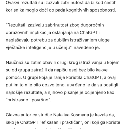
Ovakvi rezultati su izazvali zabrinutost da bi kod čestih
korisnika moglo doći do pada kognitivnih sposobnosti.
“Rezultati izazivaju zabrinutost zbog dugoročnih
obrazovnih implikacija oslanjanja na ChatGPT i
naglašavaju potrebu za dubljim istraživanjem uloge
vještačke inteligencije u učenju”, navedeno je.
Naučnici su zatim obavili drugi krug istraživanja u kojem
su od grupa zatražili da napišu esej bez bilo kakve
pomoći. U grupi koja je ranije koristila ChatGPT, a ovaj
put im to nije bilo dozvoljeno, utvrđeno je da su postigli
najlošije rezultate, a njihovo pisanje je ocijenjeno kao
“pristrasno i površno”.
Glavna autorica studije Nataliya Kosmyna je kazala da,
iako je ChatGPT “efikasan i praktičan”, oni koji ga koriste