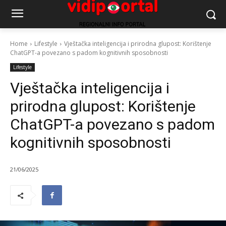
Home
Lifestyle
Vještačka inteligencija i prirodna glupost: Korištenje
ChatGPT-a povezano s padom kognitivnih sposobnosti
Lifestyle
Vještačka inteligencija i
prirodna glupost: Korištenje
ChatGPT-a povezano s padom
kognitivnih sposobnosti
21/06/2025