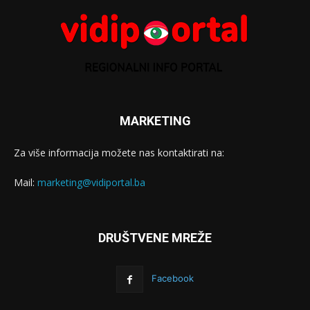
MARKETING
Za više informacija možete nas kontaktirati na:
Mail:
marketing@vidiportal.ba
DRUŠTVENE MREŽE
Facebook