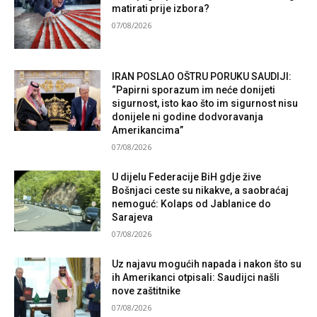
matirati prije izbora?
07/08/2026
IRAN POSLAO OŠTRU PORUKU SAUDIJI:
“Papirni sporazum im neće donijeti
sigurnost, isto kao što im sigurnost nisu
donijele ni godine dodvoravanja
Amerikancima”
07/08/2026
U dijelu Federacije BiH gdje žive
Bošnjaci ceste su nikakve, a saobraćaj
nemoguć: Kolaps od Jablanice do
Sarajeva
07/08/2026
Uz najavu mogućih napada i nakon što su
ih Amerikanci otpisali: Saudijci našli
nove zaštitnike
07/08/2026