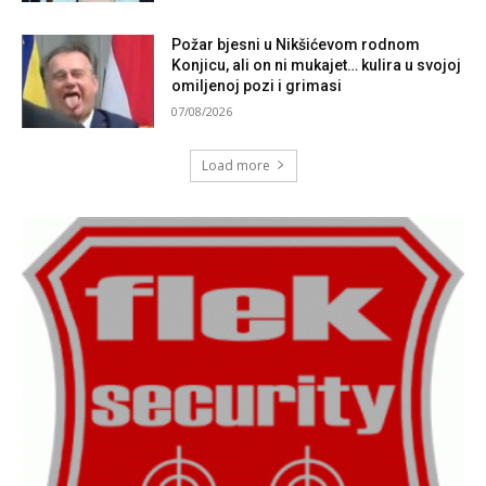
Požar bjesni u Nikšićevom rodnom
Konjicu, ali on ni mukajet… kulira u svojoj
omiljenoj pozi i grimasi
07/08/2026
Load more