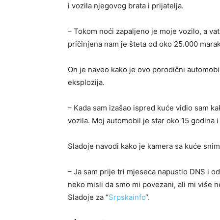
i vozila njegovog brata i prijatelja.
– Tokom noći zapaljeno je moje vozilo, a vatra
pričinjena nam je šteta od oko 25.000 marak
On je naveo kako je ovo porodični automobil.
eksplozija.
– Kada sam izašao ispred kuće vidio sam kako
vozila. Moj automobil je star oko 15 godina i
Sladoje navodi kako je kamera sa kuće snimi
– Ja sam prije tri mjeseca napustio DNS i 
neko misli da smo mi povezani, ali mi više
Sladoje za “
Srpskainfo
“.