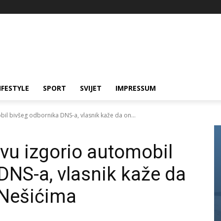
IFESTYLE
SPORT
SVIJET
IMPRESSUM
il bivšeg odbornika DNS-a, vlasnik kaže da on...
vu izgorio automobil
DNS-a, vlasnik kaže da
 Nešićima