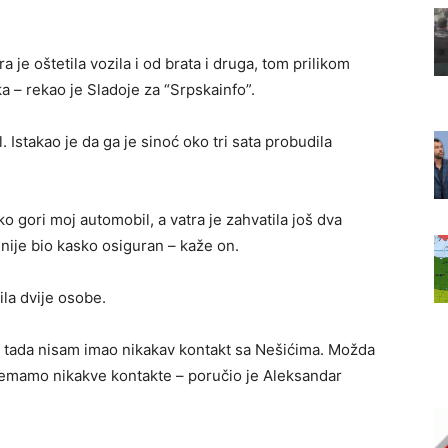
 je oštetila vozila i od brata i druga, tom prilikom
a – rekao je Sladoje za “Srpskainfo”.
 Istakao je da ga je sinoć oko tri sata probudila
 gori moj automobil, a vatra je zahvatila još dva
 nije bio kasko osiguran – kaže on.
la dvije osobe.
od tada nisam imao nikakav kontakt sa Nešićima. Možda
 nemamo nikakve kontakte – poručio je Aleksandar