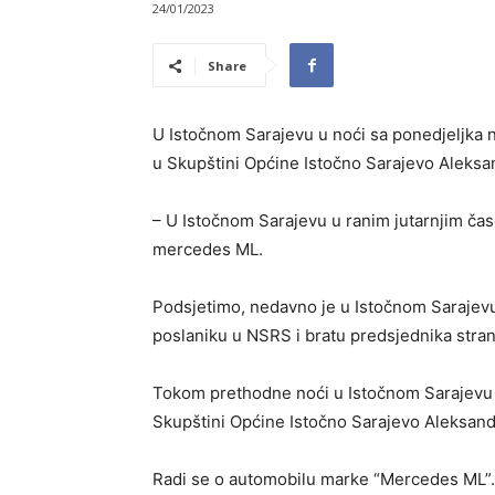
24/01/2023
Share
U Istočnom Sarajevu u noći sa ponedjeljka 
u Skupštini Općine Istočno Sarajevo Aleksan
– U Istočnom Sarajevu u ranim jutarnjim časo
mercedes ML.
Podsjetimo, nedavno je u Istočnom Saraje
poslaniku u NSRS i bratu predsjednika stra
Tokom prethodne noći u Istočnom Sarajevu 
Skupštini Općine Istočno Sarajevo Aleksandr
Radi se o automobilu marke “Mercedes ML”. K