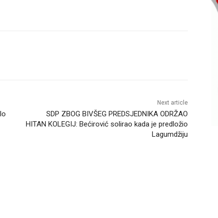
Next article
lo
SDP ZBOG BIVŠEG PREDSJEDNIKA ODRŽAO
HITAN KOLEGIJ: Bećirović solirao kada je predložio
Lagumdžiju