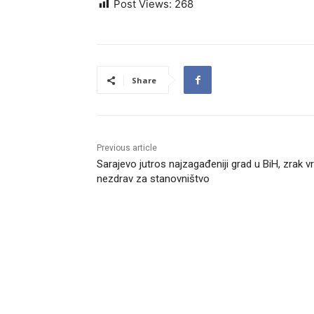
Post Views:
268
Share
Previous article
Sarajevo jutros najzagađeniji grad u BiH, zrak vr
nezdrav za stanovništvo