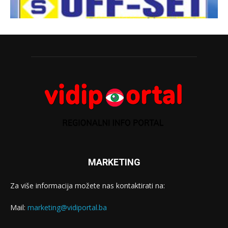
MARKETING
Za više informacija možete nas kontaktirati na:
Mail:
marketing@vidiportal.ba