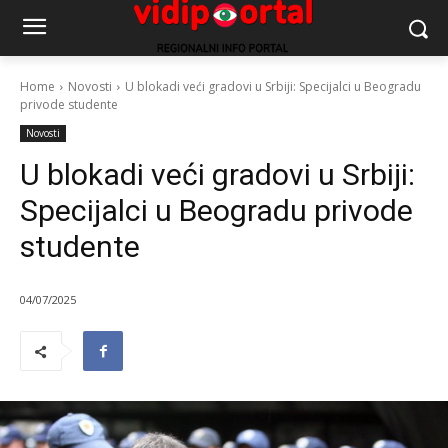
Home
Novosti
U blokadi veći gradovi u Srbiji: Specijalci u Beogradu
privode studente
Novosti
U blokadi veći gradovi u Srbiji:
Specijalci u Beogradu privode
studente
04/07/2025