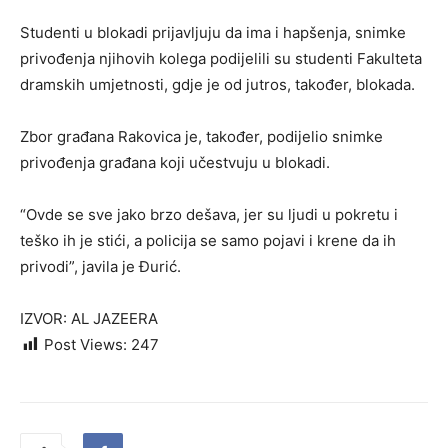
Studenti u blokadi prijavljuju da ima i hapšenja, snimke
privođenja njihovih kolega podijelili su studenti Fakulteta
dramskih umjetnosti, gdje je od jutros, također, blokada.
Zbor građana Rakovica je, također, podijelio snimke
privođenja građana koji učestvuju u blokadi.
“Ovde se sve jako brzo dešava, jer su ljudi u pokretu i
teško ih je stići, a policija se samo pojavi i krene da ih
privodi”, javila je Đurić.
IZVOR: AL JAZEERA
Post Views:
247