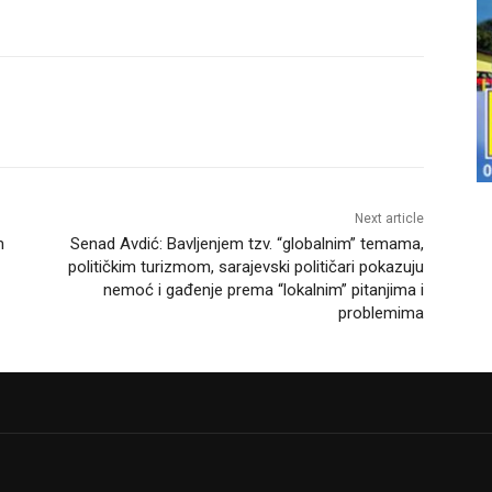
Next article
m
Senad Avdić: Bavljenjem tzv. “globalnim” temama,
političkim turizmom, sarajevski političari pokazuju
nemoć i gađenje prema “lokalnim” pitanjima i
problemima