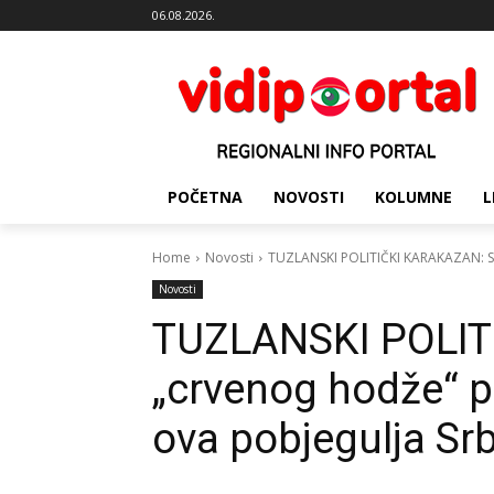
06.08.2026.
POČETNA
NOVOSTI
KOLUMNE
L
Home
Novosti
TUZLANSKI POLITIČKI KARAKAZAN: Sin
Novosti
TUZLANSKI POLIT
„crvenog hodže“ p
ova pobjegulja Sr