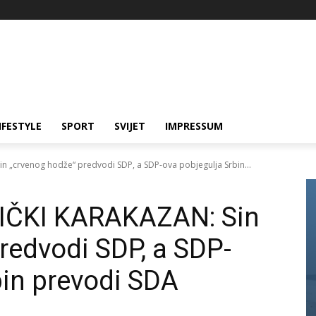
IFESTYLE
SPORT
SVIJET
IMPRESSUM
 „crvenog hodže“ predvodi SDP, a SDP-ova pobjegulja Srbin...
IČKI KARAKAZAN: Sin
redvodi SDP, a SDP-
bin prevodi SDA