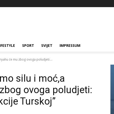
IFESTYLE
SPORT
SVIJET
IMPRESSUM
nyahu će mu zbog ovoga poludjeti:...
mo silu i moć,a
bog ovoga poludjeti:
cije Turskoj”