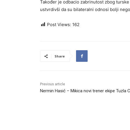
Također je odbacio zabrinutost zbog turske
ustvrdivši da su bilateralni odnosi bolji nego
Post Views:
162
Share
Previous article
Nermin Hasić – Mikica novi trener ekipe Tuzla C