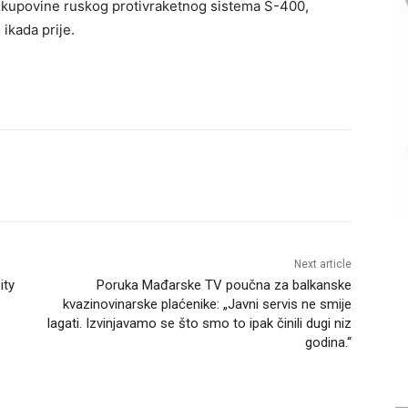
 kupovine ruskog protivraketnog sistema S-400,
 ikada prije.
Next article
ity
Poruka Mađarske TV poučna za balkanske
kvazinovinarske plaćenike: „Javni servis ne smije
lagati. Izvinjavamo se što smo to ipak činili dugi niz
godina.“