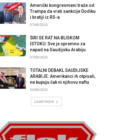
Američki kongresmeni traže od
Trampa da vrati sankcije Dodiku
i bratiji iz RS-a
07/08/2026
ŠIRI SE RAT NA BLISKOM
ISTOKU: Sve je spremno za
napad na Saudijsku Arabiju
07/08/2026
TOTALNI DEBAKL SAUDIJSKE
ARABIJE: Amerikanci ih otpisali,
ne kupuju čak ni njihovu naftu
06/08/2026
Load more