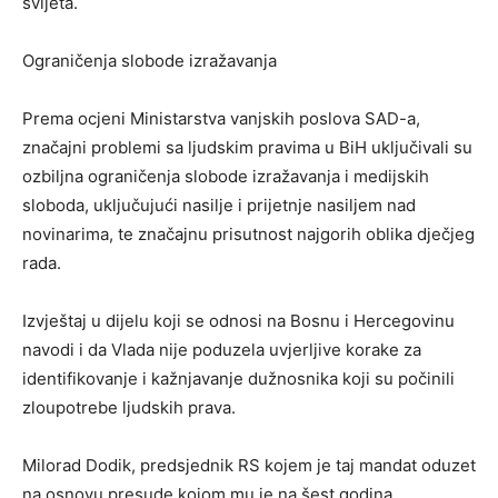
svijeta.
Ograničenja slobode izražavanja
Prema ocjeni Ministarstva vanjskih poslova SAD-a,
značajni problemi sa ljudskim pravima u BiH uključivali su
ozbiljna ograničenja slobode izražavanja i medijskih
sloboda, uključujući nasilje i prijetnje nasiljem nad
novinarima, te značajnu prisutnost najgorih oblika dječjeg
rada.
Izvještaj u dijelu koji se odnosi na Bosnu i Hercegovinu
navodi i da Vlada nije poduzela uvjerljive korake za
identifikovanje i kažnjavanje dužnosnika koji su počinili
zloupotrebe ljudskih prava.
Milorad Dodik, predsjednik RS kojem je taj mandat oduzet
na osnovu presude kojom mu je na šest godina