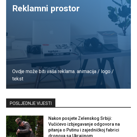
Reklamni prostor
Ovdje može biti vaša reklama. animacija / logo /
tekst
Kontaktirajte nas
POSLJEDNJE VIJESTI
Nakon posjete Zelenskog Srbiji:
Vučićevo izbjegavanje odgovora na
pitanja o Putinu i zajedničkoj fabrici
dronova sa Ukrajinom