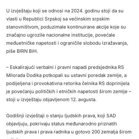
U izvještaju koji se odnosi na 2024. godinu stoji da su
vlasti u Republici Srpskoj sa većinskim srpskim
stanovništvom, poduzimale kontinuirane akcije koje su
značajno ugrozile nacionalne institucije, povećale
međuetničke napetosti i ograničile slobodu izražavanja,
piše BIRN BiH.
– Eskalirajući verbalni i pravni napadi predsjednika RS
Milorada Dodika potkopali su ustavni poredak zemlje, a
podijeljena i provokativna retorika čelnika RS doprinijela
je povećanju političkih i etničkih napetosti širom zemlje –
stoji u izvještaju objavljenom 12. avgusta.
Godišnji izvještaji o stanju ljudskih prava, koji SAD
objavljuju, pokrivaju status međunarodno priznatih
ljudskih prava i prava radnika u gotovo 200 zemalja širom