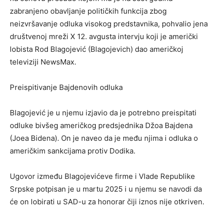
zabranjeno obavljanje političkih funkcija zbog
neizvršavanje odluka visokog predstavnika, pohvalio jena
društvenoj mreži X 12. avgusta intervju koji je američki
lobista Rod Blagojević (Blagojevich) dao američkoj
televiziji NewsMax.
Preispitivanje Bajdenovih odluka
Blagojević je u njemu izjavio da je potrebno preispitati
odluke bivšeg američkog predsjednika Džoa Bajdena
(Joea Bidena). On je naveo da je među njima i odluka o
američkim sankcijama protiv Dodika.
Ugovor između Blagojevićeve firme i Vlade Republike
Srpske potpisan je u martu 2025 i u njemu se navodi da
će on lobirati u SAD-u za honorar čiji iznos nije otkriven.