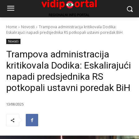
Home
Novosti
Trampova administracija kritikovala Dodika:
Eskalirajući napadi predsjednika RS potkopali ustavni poredak BiH
Novosti
Trampova administracija
kritikovala Dodika: Eskalirajući
napadi predsjednika RS
potkopali ustavni poredak BiH
13/08/2025