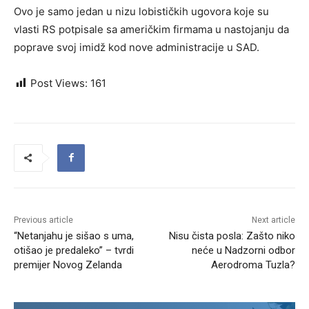
Ovo je samo jedan u nizu lobističkih ugovora koje su
vlasti RS potpisale sa američkim firmama u nastojanju da
poprave svoj imidž kod nove administracije u SAD.
Post Views:
161
Previous article
Next article
“Netanjahu je sišao s uma,
Nisu čista posla: Zašto niko
otišao je predaleko” – tvrdi
neće u Nadzorni odbor
premijer Novog Zelanda
Aerodroma Tuzla?