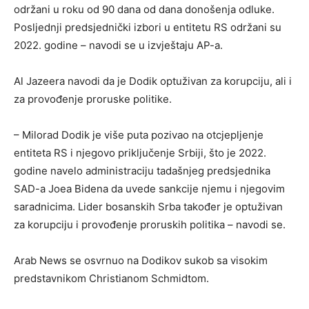
održani u roku od 90 dana od dana donošenja odluke.
Posljednji predsjednički izbori u entitetu RS održani su
2022. godine – navodi se u izvještaju AP-a.
Al Jazeera navodi da je Dodik optuživan za korupciju, ali i
za provođenje proruske politike.
– Milorad Dodik je više puta pozivao na otcjepljenje
entiteta RS i njegovo priključenje Srbiji, što je 2022.
godine navelo administraciju tadašnjeg predsjednika
SAD-a Joea Bidena da uvede sankcije njemu i njegovim
saradnicima. Lider bosanskih Srba također je optuživan
za korupciju i provođenje proruskih politika – navodi se.
Arab News se osvrnuo na Dodikov sukob sa visokim
predstavnikom Christianom Schmidtom.