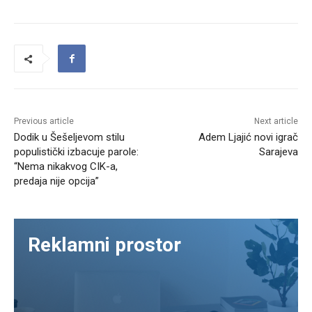
Previous article
Next article
Dodik u Šešeljevom stilu
Adem Ljajić novi igrač
populistički izbacuje parole:
Sarajeva
“Nema nikakvog CIK-a,
predaja nije opcija”
Reklamni prostor