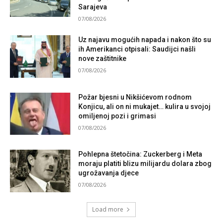
Sarajeva
07/08/2026
Uz najavu mogućih napada i nakon što su
ih Amerikanci otpisali: Saudijci našli
nove zaštitnike
07/08/2026
Požar bjesni u Nikšićevom rodnom
Konjicu, ali on ni mukajet… kulira u svojoj
omiljenoj pozi i grimasi
07/08/2026
Pohlepna štetočina: Zuckerberg i Meta
moraju platiti blizu milijardu dolara zbog
ugrožavanja djece
07/08/2026
Load more