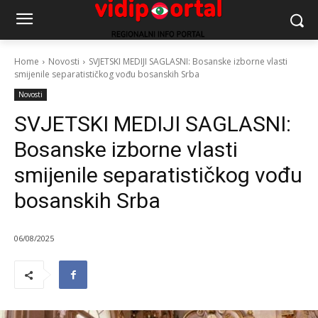
Home
Novosti
SVJETSKI MEDIJI SAGLASNI: Bosanske izborne vlasti
smijenile separatističkog vođu bosanskih Srba
Novosti
SVJETSKI MEDIJI SAGLASNI:
Bosanske izborne vlasti
smijenile separatističkog vođu
bosanskih Srba
06/08/2025