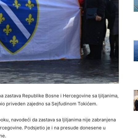
na zastava Republike Bosne i Hercegovine sa ljiljanima,
 bio priveden zajedno sa Sejfudinom Tokićem.
ooku, navodeći da zastava sa ljiljanima nije zabranjena
rcegovine. Podsjetio je i na presude donesene u
ne.