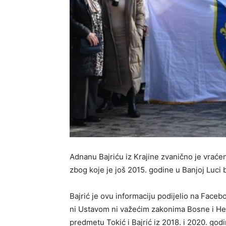
Adnanu Bajriću iz Krajine zvanično je vraće
zbog koje je još 2015. godine u Banjoj Luci
Bajrić je ovu informaciju podijelio na Faceb
ni Ustavom ni važećim zakonima Bosne i He
predmetu Tokić i Bajrić iz 2018. i 2020. godi