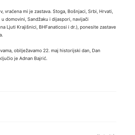
 vraćena mi je zastava. Stoga, Bošnjaci, Srbi, Hrvati,
 u domovini, Sandžaku i dijaspori, navijači
 Ljuti Krajišnici, BHFanaticosi i dr.), ponesite zastave
a.
vama, obilježavamo 22. maj historijski dan, Dan
ljučio je Adnan Bajrić.