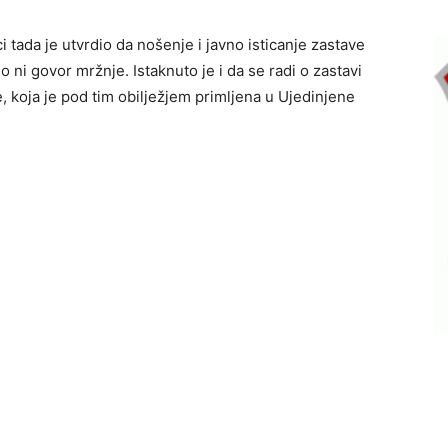
tada je utvrdio da nošenje i javno isticanje zastave
o ni govor mržnje. Istaknuto je i da se radi o zastavi
koja je pod tim obilježjem primljena u Ujedinjene