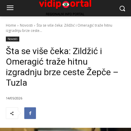
Home
Novosti
Šta se više čeka: Zildžić i Omeragić traže hitnu
izgradnju brze ceste...
Novosti
Šta se više čeka: Zildžić i
Omeragić traže hitnu
izgradnju brze ceste Žepče –
Tuzla
14/05/2026