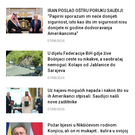
IRAN POSLAO OŠTRU PORUKU SAUDIJI:
“Papirni sporazum im neće donijeti
sigurnost, isto kao što im sigurnost nisu
donijele ni godine dodvoravanja
Amerikancima”
07/08/2026
U dijelu Federacije BiH gdje žive
Bošnjaci ceste su nikakve, a saobraćaj
nemoguć: Kolaps od Jablanice do
Sarajeva
07/08/2026
Uz najavu mogućih napada i nakon što su
ih Amerikanci otpisali: Saudijci našli
nove zaštitnike
07/08/2026
Požar bjesni u Nikšićevom rodnom
Konjicu, ali on ni mukajet… kulira u svojoj