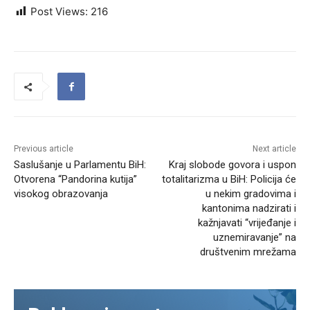
Post Views:
216
Previous article
Next article
Saslušanje u Parlamentu BiH:
Kraj slobode govora i uspon
Otvorena “Pandorina kutija”
totalitarizma u BiH: Policija će
visokog obrazovanja
u nekim gradovima i
kantonima nadzirati i
kažnjavati “vrijeđanje i
uznemiravanje” na
društvenim mrežama