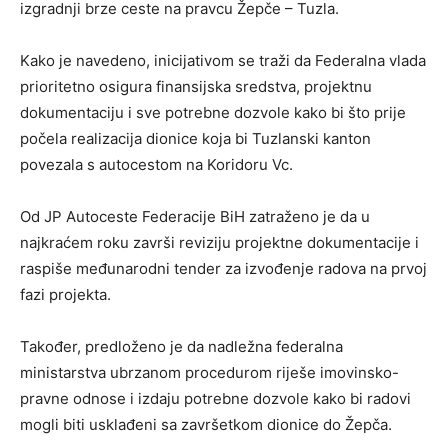
izgradnji brze ceste na pravcu Žepče – Tuzla.
Kako je navedeno, inicijativom se traži da Federalna vlada
prioritetno osigura finansijska sredstva, projektnu
dokumentaciju i sve potrebne dozvole kako bi što prije
počela realizacija dionice koja bi Tuzlanski kanton
povezala s autocestom na Koridoru Vc.
Od JP Autoceste Federacije BiH zatraženo je da u
najkraćem roku završi reviziju projektne dokumentacije i
raspiše međunarodni tender za izvođenje radova na prvoj
fazi projekta.
Također, predloženo je da nadležna federalna
ministarstva ubrzanom procedurom riješe imovinsko-
pravne odnose i izdaju potrebne dozvole kako bi radovi
mogli biti usklađeni sa završetkom dionice do Žepča.