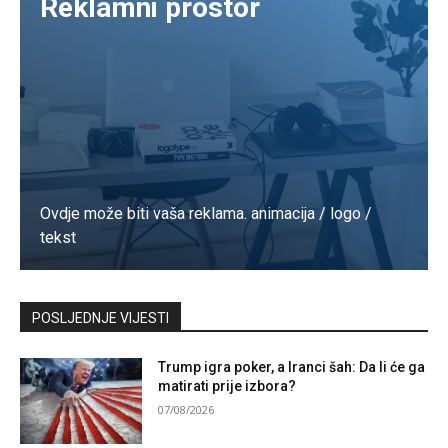
Reklamni prostor
Ovdje može biti vaša reklama. animacija / logo /
tekst
Kontaktirajte nas
POSLJEDNJE VIJESTI
Trump igra poker, a Iranci šah: Da li će ga
matirati prije izbora?
07/08/2026