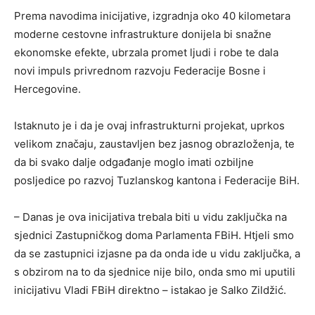
Prema navodima inicijative, izgradnja oko 40 kilometara
moderne cestovne infrastrukture donijela bi snažne
ekonomske efekte, ubrzala promet ljudi i robe te dala
novi impuls privrednom razvoju Federacije Bosne i
Hercegovine.
Istaknuto je i da je ovaj infrastrukturni projekat, uprkos
velikom značaju, zaustavljen bez jasnog obrazloženja, te
da bi svako dalje odgađanje moglo imati ozbiljne
posljedice po razvoj Tuzlanskog kantona i Federacije BiH.
– Danas je ova inicijativa trebala biti u vidu zaključka na
sjednici Zastupničkog doma Parlamenta FBiH. Htjeli smo
da se zastupnici izjasne pa da onda ide u vidu zaključka, a
s obzirom na to da sjednice nije bilo, onda smo mi uputili
inicijativu Vladi FBiH direktno – istakao je Salko Zildžić.