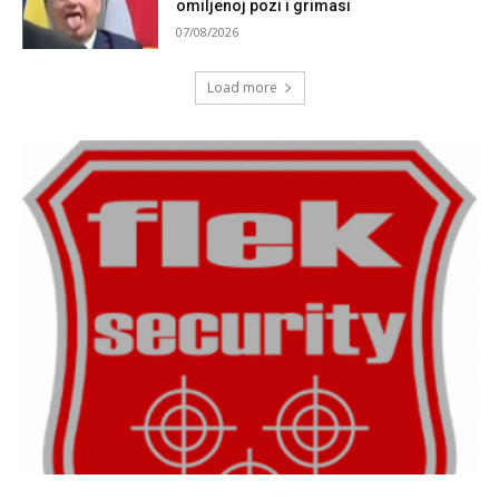
omiljenoj pozi i grimasi
07/08/2026
Load more