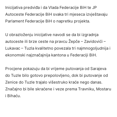
Inicijativa predviđa i da Vlada Federacije BiH te JP
Autoceste Federacije BiH svaka tri mjeseca izvještavaju
Parlament Federacije BiH o napretku projekta.
U obrazloženju inicijative navodi se da bi izgradnja
autoceste ili brze ceste na pravcu Žepče – Zavidovići –
Lukavac – Tuzla kvalitetno povezala tri najmnogoljudnija i
ekonomski najznačajnija kantona u Federaciji BiH.
Procjene pokazuju da bi vrijeme putovanja od Sarajeva
do Tuzle bilo gotovo prepolovljeno, dok bi putovanje od
Zenice do Tuzle trajalo višestruko kraće nego danas.
Značajno bi bile skraćene i veze prema Travniku, Mostaru
i Bihaću.