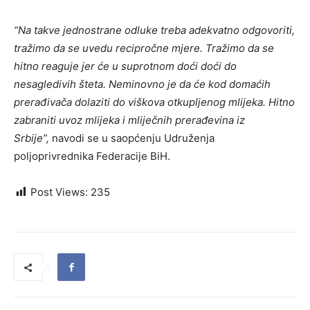
“Na takve jednostrane odluke treba adekvatno odgovoriti,
tražimo da se uvedu recipročne mjere. Tražimo da se
hitno reaguje jer će u suprotnom doći doći do
nesagledivih šteta. Neminovno je da će kod domaćih
prerađivača dolaziti do viškova otkupljenog mlijeka. Hitno
zabraniti uvoz mlijeka i mliječnih prerađevina iz
Srbije”,
navodi se u saopćenju Udruženja
poljoprivrednika Federacije BiH.
Post Views:
235