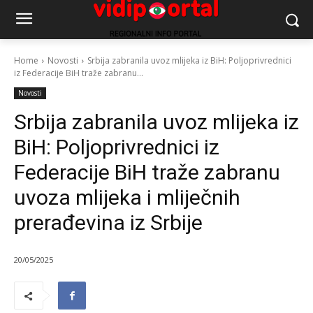
Home
Novosti
Srbija zabranila uvoz mlijeka iz BiH: Poljoprivrednici
iz Federacije BiH traže zabranu...
Novosti
Srbija zabranila uvoz mlijeka iz
BiH: Poljoprivrednici iz
Federacije BiH traže zabranu
uvoza mlijeka i mliječnih
prerađevina iz Srbije
20/05/2025