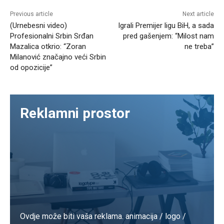
Previous article
Next article
(Urnebesni video)
Igrali Premijer ligu BiH, a sada
Profesionalni Srbin Srđan
pred gašenjem: “Milost nam
Mazalica otkrio: “Zoran
ne treba”
Milanović značajno veći Srbin
od opozicije”
Reklamni prostor
Ovdje može biti vaša reklama. animacija / logo /