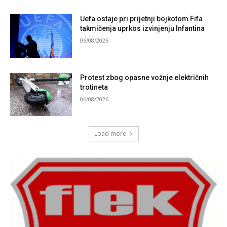
Uefa ostaje pri prijetnji bojkotom Fifa
takmičenja uprkos izvinjenju Infantina
06/08/2026
Protest zbog opasne vožnje električnih
trotineta
06/08/2026
Load more