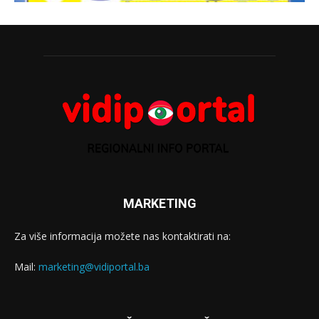
MARKETING
Za više informacija možete nas kontaktirati na:
Mail:
marketing@vidiportal.ba