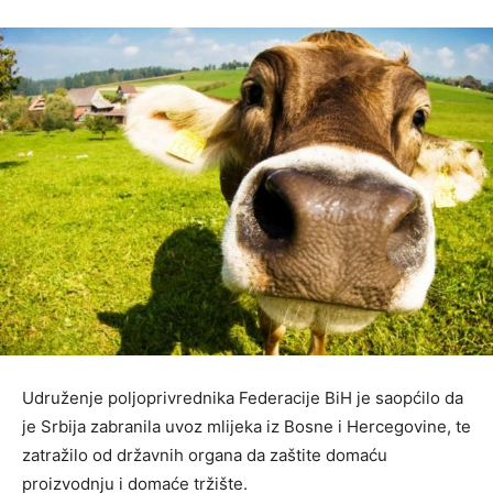
Udruženje poljoprivrednika Federacije BiH je saopćilo da
je Srbija zabranila uvoz mlijeka iz Bosne i Hercegovine, te
zatražilo od državnih organa da zaštite domaću
proizvodnju i domaće tržište.