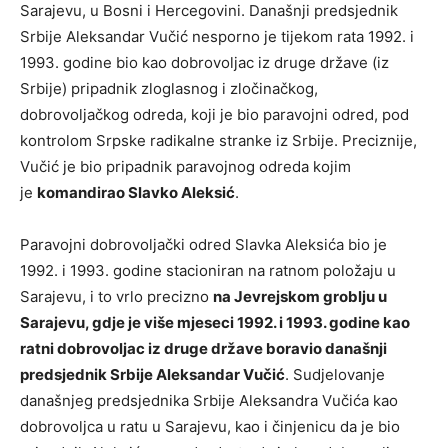
Sarajevu, u Bosni i Hercegovini. Današnji predsjednik
Srbije Aleksandar Vučić nesporno je tijekom rata 1992. i
1993. godine bio kao dobrovoljac iz druge države (iz
Srbije) pripadnik zloglasnog i zločinačkog,
dobrovoljačkog odreda, koji je bio paravojni odred, pod
kontrolom Srpske radikalne stranke iz Srbije. Preciznije,
Vučić je bio pripadnik paravojnog odreda kojim
je
komandirao Slavko Aleksić
.
Paravojni dobrovoljački odred Slavka Aleksića bio je
1992. i 1993. godine stacioniran na ratnom položaju u
Sarajevu, i to vrlo precizno
na Jevrejskom groblju u
Sarajevu, gdje je više mjeseci 1992. i 1993. godine kao
ratni dobrovoljac iz druge države boravio današnji
predsjednik Srbije Aleksandar Vučić
. Sudjelovanje
današnjeg predsjednika Srbije Aleksandra Vučića kao
dobrovoljca u ratu u Sarajevu, kao i činjenicu da je bio