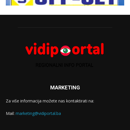
MARKETING
Za više informacija možete nas kontaktirati na:
Mail:
marketing@vidiportal.ba