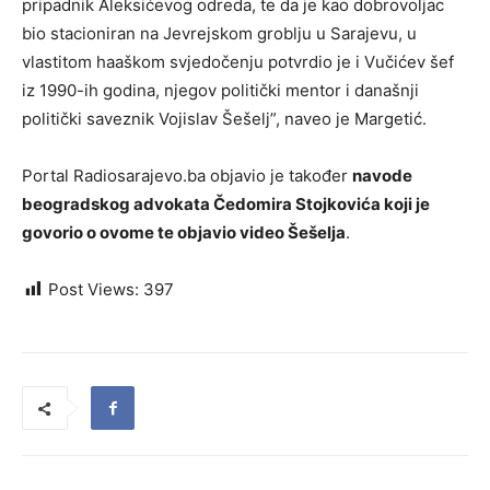
pripadnik Aleksićevog odreda, te da je kao dobrovoljac
bio stacioniran na Jevrejskom groblju u Sarajevu, u
vlastitom haaškom svjedočenju potvrdio je i Vučićev šef
iz 1990-ih godina, njegov politički mentor i današnji
politički saveznik Vojislav Šešelj”, naveo je Margetić.
Portal Radiosarajevo.ba objavio je također
navode
beogradskog advokata Čedomira Stojkovića koji je
govorio o ovome te objavio video Šešelja
.
Post Views:
397