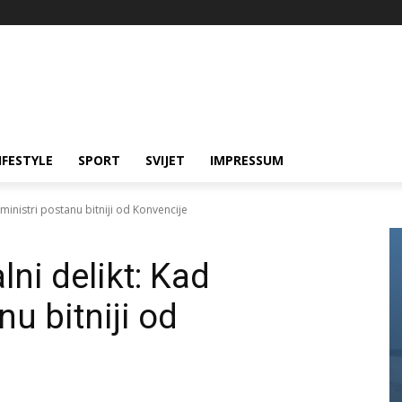
IFESTYLE
SPORT
SVIJET
IMPRESSUM
)ministri postanu bitniji od Konvencije
lni delikt: Kad
nu bitniji od