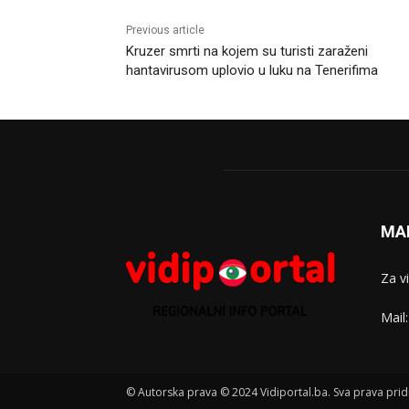
Previous article
Kruzer smrti na kojem su turisti zaraženi
hantavirusom uplovio u luku na Tenerifima
MA
Za v
Mail
© Autorska prava © 2024 Vidiportal.ba. Sva prava prid