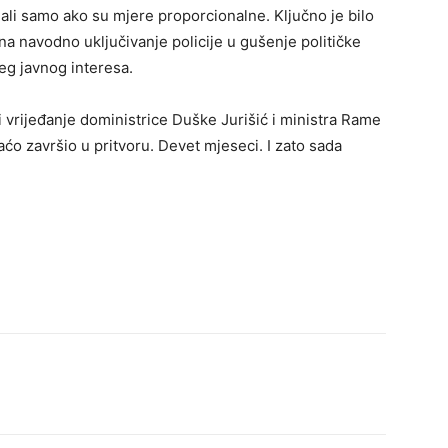
, ali samo ako su mjere proporcionalne. Ključno je bilo
a navodno uključivanje policije u gušenje političke
ćeg javnog interesa.
vrijeđanje doministrice Duške Jurišić i ministra Rame
Faćo završio u pritvoru. Devet mjeseci. I zato sada