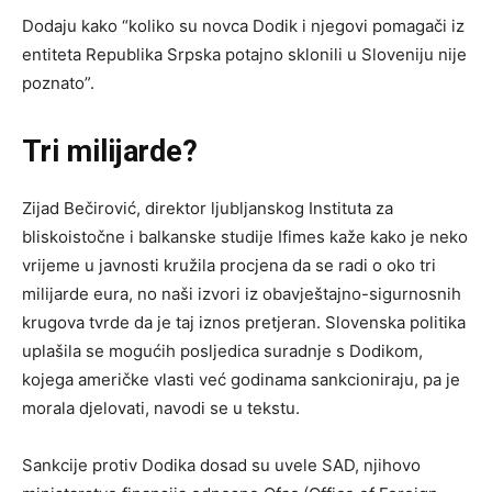
Dodaju kako “koliko su novca Dodik i njegovi pomagači iz
entiteta Republika Srpska potajno sklonili u Sloveniju nije
poznato”.
Tri milijarde?
Zijad Bečirović, direktor ljubljanskog Instituta za
bliskoistočne i balkanske studije Ifimes kaže kako je neko
vrijeme u javnosti kružila procjena da se radi o oko tri
milijarde eura, no naši izvori iz obavještajno-sigurnosnih
krugova tvrde da je taj iznos pretjeran. Slovenska politika
uplašila se mogućih posljedica suradnje s Dodikom,
kojega američke vlasti već godinama sankcioniraju, pa je
morala djelovati, navodi se u tekstu.
Sankcije protiv Dodika dosad su uvele SAD, njihovo