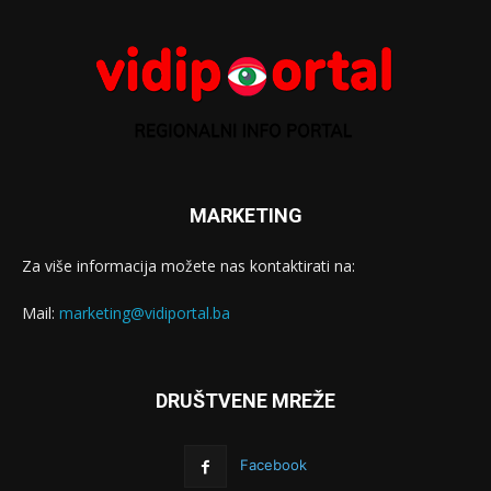
MARKETING
Za više informacija možete nas kontaktirati na:
Mail:
marketing@vidiportal.ba
DRUŠTVENE MREŽE
Facebook