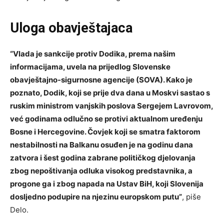
Uloga obavještajaca
“Vlada je sankcije protiv Dodika, prema našim
informacijama, uvela na prijedlog Slovenske
obavještajno-sigurnosne agencije (SOVA). Kako je
poznato, Dodik, koji se prije dva dana u Moskvi sastao s
ruskim ministrom vanjskih poslova Sergejem Lavrovom,
već godinama odlučno se protivi aktualnom uređenju
Bosne i Hercegovine. Čovjek koji se smatra faktorom
nestabilnosti na Balkanu osuđen je na godinu dana
zatvora i šest godina zabrane političkog djelovanja
zbog nepoštivanja odluka visokog predstavnika, a
progone ga i zbog napada na Ustav BiH, koji Slovenija
dosljedno podupire na njezinu europskom putu”
, piše
Delo.