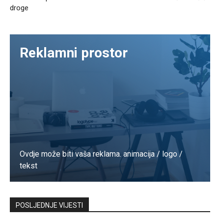
droge
Reklamni prostor
Ovdje može biti vaša reklama. animacija / logo /
tekst
Kontaktirajte nas
POSLJEDNJE VIJESTI