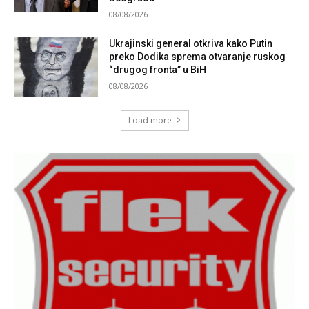
08/08/2026
Ukrajinski general otkriva kako Putin
preko Dodika sprema otvaranje ruskog
“drugog fronta” u BiH
08/08/2026
Load more