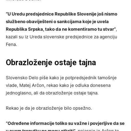
“U Uredu predsjednice Republike Slovenije još nismo
službeno obaviješteni o sankcijama koje je uvela
Republika Srpska, tako da ne komentiramo tu stvar”
,
kazali su iz Ureda slovenske predsjednice za agenciju
Fena.
Obrazloženje ostaje tajna
Slovensko Delo piše kako je potpredsjednik tamošnje
vlade, Matej Arčon, rekao kako je odluka donesena
jednoglasno, ali da obrazloženje ostaje tajna.
Rekao je da je obrazloženje bilo opsežno.
“Određene informacije toliko su važne i povjerljive da se
u ovom trenutku ne mogu otkriti”
, pojasnio je Arčon te