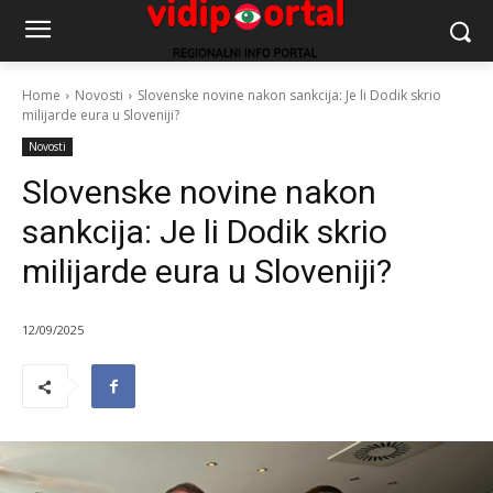
Home
Novosti
Slovenske novine nakon sankcija: Je li Dodik skrio
milijarde eura u Sloveniji?
Novosti
Slovenske novine nakon
sankcija: Je li Dodik skrio
milijarde eura u Sloveniji?
12/09/2025