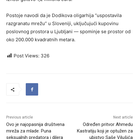
Postoje navodi da je Dodikova oligarhija “uspostavila
razgranatu mrežu” u Sloveniji, uključujući kupovinu
poslovnog prostora u Ljubljani — spominje se prostor od
oko 200.000 kvadratnih metara.
Post Views:
326
Previous article
Next article
Ovo je najopasnija društvena
Određen pritvor Ahmedu
mreža za mlade: Puna
Kastratiju koji je optužen za
seksualnih predatora i dilera
ubistvo Saše Vilušića