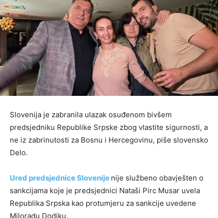
Slovenija je zabranila ulazak osuđenom bivšem
predsjedniku Republike Srpske zbog vlastite sigurnosti, a
ne iz zabrinutosti za Bosnu i Hercegovinu, piše slovensko
Delo.
Ured predsjednice Slovenije
nije službeno obavješten o
sankcijama koje je predsjednici Nataši Pirc Musar uvela
Republika Srpska kao protumjeru za sankcije uvedene
Miloradu Dodiku.