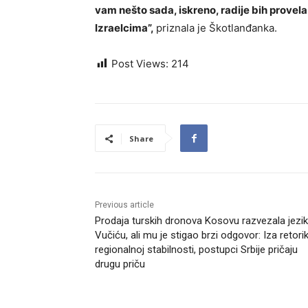
vam nešto sada, iskreno, radije bih prove
Izraelcima”,
priznala je Škotlanđanka.
Post Views:
214
Share
Previous article
Prodaja turskih dronova Kosovu razvezala jezik
Vučiću, ali mu je stigao brzi odgovor: Iza retori
regionalnoj stabilnosti, postupci Srbije pričaju
drugu priču