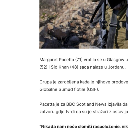
Margaret Pacetta (71) vratila se u Glasgow 
(52) i Sid Khan (48) sada nalaze u Jordanu.
Grupa je zarobljena kada je njihove brodov
Globalne Sumud flotile (GSF).
Pacetta je za BBC Scotland News izjavila da 
zatvoru gdje tvrdi da su je stražari zlostavlja
“Nikada nam neće slomiti raspoloženje, ni