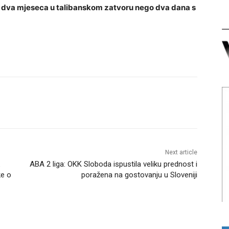
la dva mjeseca u talibanskom zatvoru nego dva dana s
Next article
ABA 2 liga: OKK Sloboda ispustila veliku prednost i
ke o
poražena na gostovanju u Sloveniji